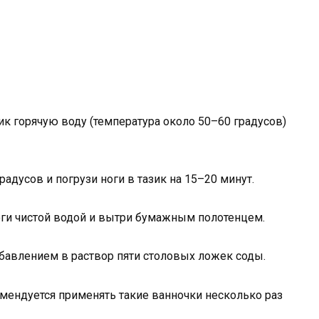
ик горячую воду (температура около 50–60 градусов)
адусов и погрузи ноги в тазик на 15–20 минут.
оги чистой водой и вытри бумажным полотенцем.
добавлением в раствор пяти столовых ложек соды.
мендуется применять такие ванночки несколько раз