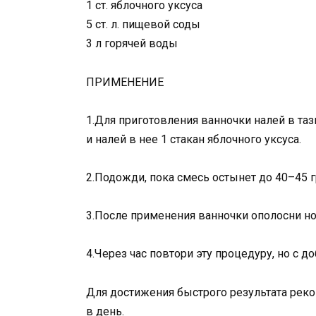
1 ст. яблочного уксуса
5 ст. л. пищевой соды
3 л горячей воды
ПРИМЕНЕНИЕ
1.Для приготовления ванночки налей в таз
и налей в нее 1 стакан яблочного уксуса.
2.Подожди, пока смесь остынет до 40–45 гр
3.После применения ванночки ополосни н
4.Через час повтори эту процедуру, но с 
Для достижения быстрого результата реко
в день.