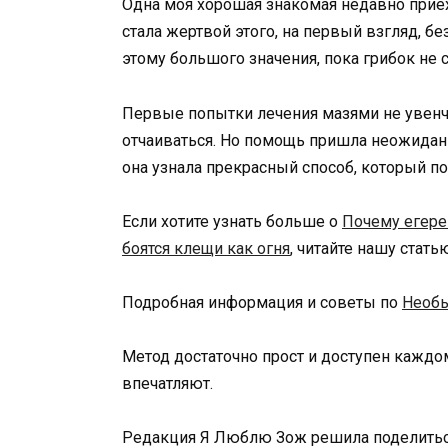
Одна моя хорошая знакомая недавно приеха
стала жертвой этого, на первый взгляд, б
этому большого значения, пока грибок не 
Первые попытки лечения мазями не увенча
отчаиваться. Но помощь пришла неожидан
она узнала прекрасный способ, который по
Если хотите узнать больше о
Почему егере
боятся клещи как огня
, читайте нашу стать
Подробная информация и советы по
Необы
Метод достаточно прост и доступен каждом
впечатляют.
Редакция Я Люблю Зож решила поделитьс