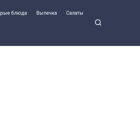
орые блюда
Выпечка
Салаты