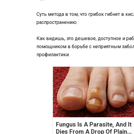
Суть метода в том, что грибок гибнет в ки
распространению.
Как видишь, это дешевое, доступное и р
помощником в борьбе с неприятным забол
профилактики.
Fungus Is A Parasite, And It
Dies From A Drop Of Plain...