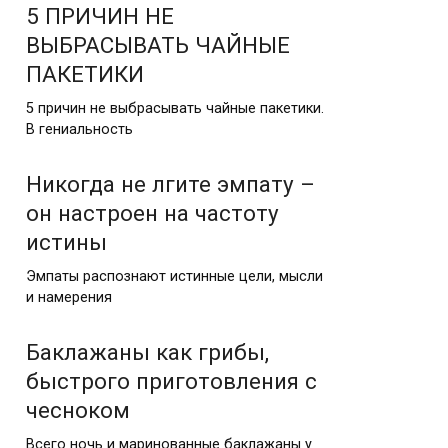
5 ПРИЧИН НЕ
ВЫБРАСЫВАТЬ ЧАЙНЫЕ
ПАКЕТИКИ
5 причин не выбрасывать чайные пакетики.
В гениальность
Никогда не лгите эмпату –
он настроен на частоту
истины
Эмпаты распознают истинные цели, мысли
и намерения
Баклажаны как грибы,
быстрого приготовления с
чесноком
Всего ночь и маринованные баклажаны у