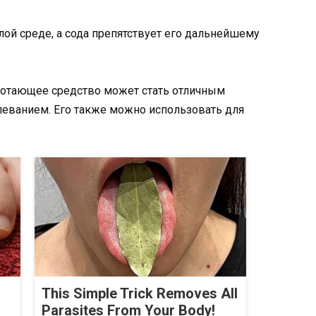
слой среде, а сода препятствует его дальнейшему
аботающее средство может стать отличным
еванием. Его также можно использовать для
This Simple Trick Removes All
Parasites From Your Body!