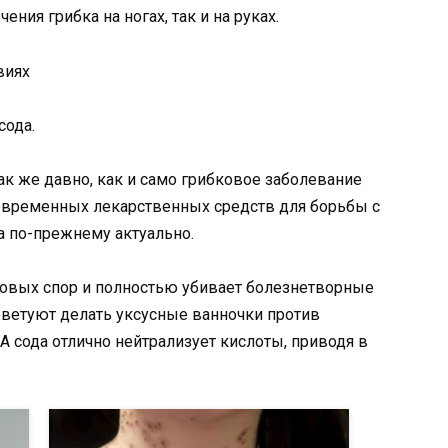
ения грибка на ногах, так и на руках.
виях
сода.
ак же давно, как и само грибковое заболевание
 современных лекарственных средств для борьбы с
а по-прежнему актуально.
ковых спор и полностью убивает болезнетворные
ветуют делать уксусные ванночки против
А сода отлично нейтрализует кислоты, приводя в