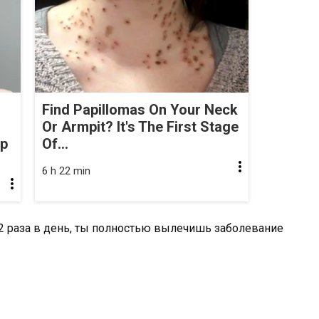
Find Papillomas On Your Neck
Or Armpit? It's The First Stage
op
Of...
6 h 22 min
 2 раза в день, ты полностью вылечишь заболевание