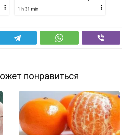
1 h 31 min
ожет понравиться