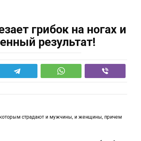
езает грибок на ногах и
венный результат!
е, которым страдают и мужчины, и женщины, причем