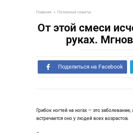
Главная
»
Полезные советы
От этой смеси исч
руках. Мгно
Поделиться на Facebook
Грибок ногтей на ногах — это заболевани
встречается оно у людей всех возрастов.