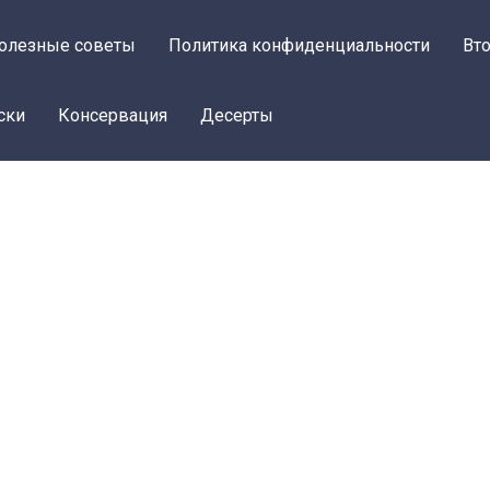
олезные советы
Политика конфиденциальности
Вт
ски
Консервация
Десерты