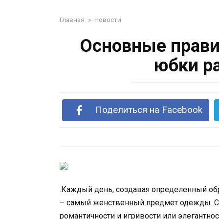
Главная
»
Новости
Основные прави
юбки р
Поделиться на Facebook
.Каждый день, создавая определенный об
– самый женственный предмет одежды. 
романтичности и игривости или элегантнос