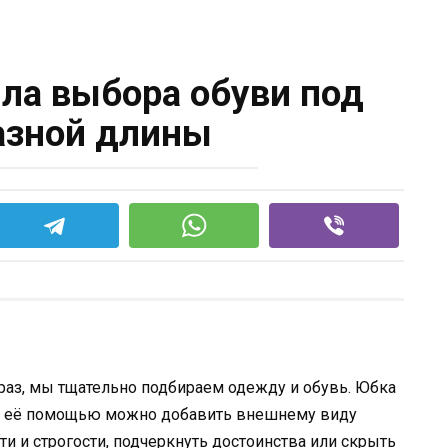
ла выбора обуви под
азной длины
раз, мы тщательно подбираем одежду и обувь. Юбка
С её помощью можно добавить внешнему виду
ти и строгости, подчеркнуть достоинства или скрыть