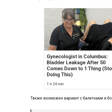
Gynecologist in Columbus:
Bladder Leakage After 50
Comes Down to 1 Thing (St
Doing This)
1 h 24 min
Также возможен вариант с балетками и б