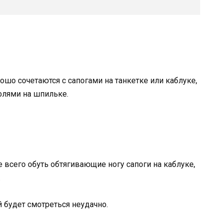
шо сочетаются с сапогами на танкетке или каблуке,
флями на шпильке.
всего обуть обтягивающие ногу сапоги на каблуке,
.
й будет смотреться неудачно.