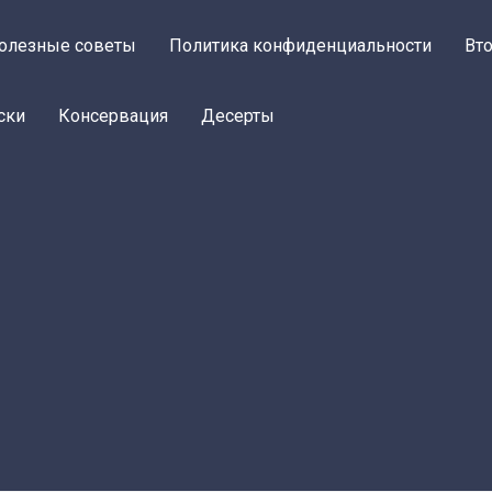
олезные советы
Политика конфиденциальности
Вт
ски
Консервация
Десерты