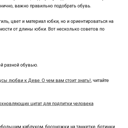
нично, важно правильно подобрать обувь.
иль, цвет и материал юбки, но и ориентироваться на
ости от длины юбки. Вот несколько советов по
й разной обувью.
сы любви к Деве. О чем вам стоит знать!
, читайте
охновляющих цитат для подпитки человека
небольшим каблуком, босоножки на танкетке, ботинки