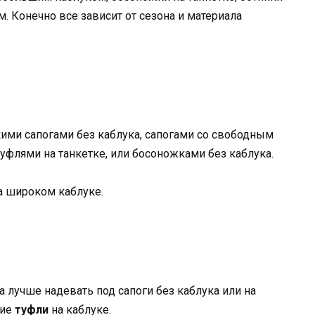
. Конечно все зависит от сезона и материала
кими сапогами без каблука, сапогами со свободным
уфлями на танкетке, или босоножками без каблука.
а широком каблуке.
лучше надевать под сапоги без каблука или на
кие
туфли
на каблуке.