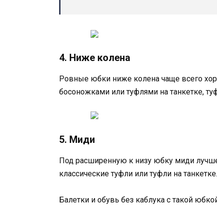
4. Ниже колена
Ровные юбки ниже колена чаще всего хоро
босоножками или туфлями на танкетке, ту
5. Миди
Под расширенную к низу юбку миди лучше 
классические туфли или туфли на танкетке
Балетки и обувь без каблука с такой юбко