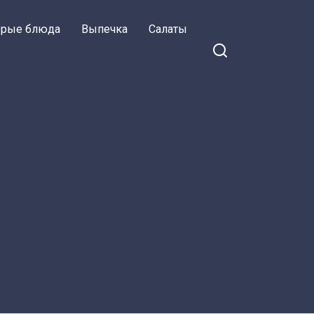
орые блюда
Выпечка
Салаты