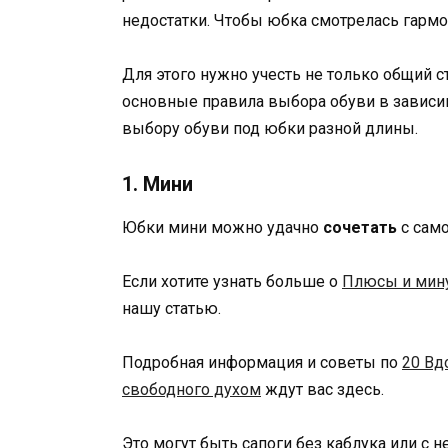
недостатки. Чтобы юбка смотрелась гармо
Для этого нужно учесть не только общий ст
основные правила выбора обуви в зависим
выбору обуви под юбки разной длины.
1. Мини
Юбки мини можно удачно
сочетать
с само
Если хотите узнать больше о
Плюсы и мину
нашу статью.
Подробная информация и советы по
20 Вд
свободного духом
ждут вас здесь.
Это могут быть сапоги без каблука или с 