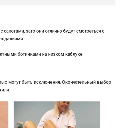
 сапогами, зато они отлично будут смотреться с
андалиями.
атными ботинками на низком каблуке.
орых могут быть исключения. Окончательный выбор
тиля.