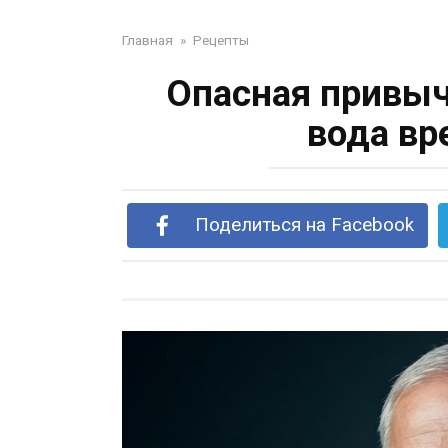
Главная
»
Рецепты
Опасная привыч
вода вр
Поделиться на Facebook