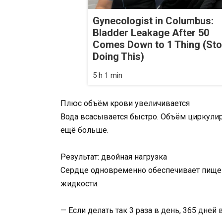
Gynecologist in Columbus:
Bladder Leakage After 50
Comes Down to 1 Thing (St
Doing This)
5 h 1 min
Плюс объём крови увеличивается
Вода всасывается быстро. Объём циркули
ещё больше.
Результат: двойная нагрузка
Сердце одновременно обеспечивает пище
жидкости.
— Если делать так 3 раза в день, 365 дней 