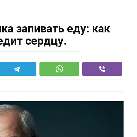
ка запивать еду: как
едит сердцу.