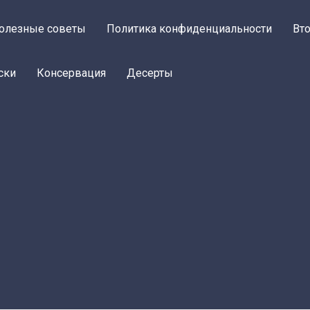
олезные советы
Политика конфиденциальности
Вт
ски
Консервация
Десерты