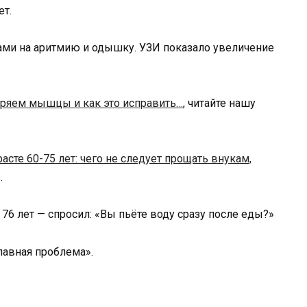
ет.
обами на аритмию и одышку. УЗИ показало увеличение
ряем мышцы и как это исправить…
, читайте нашу
расте 60-75 лет: чего не следует прощать внукам,
.
 76 лет — спросил: «Вы пьёте воду сразу после еды?»
главная проблема».