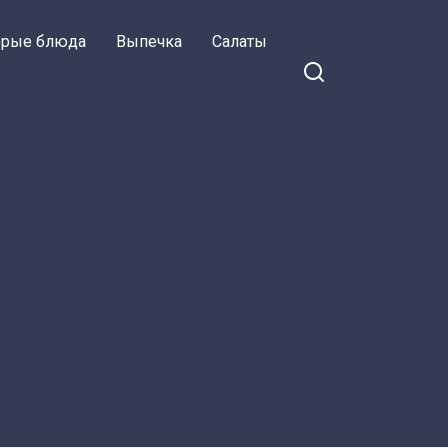
орые блюда
Выпечка
Салаты