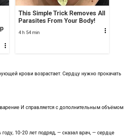
This Simple Trick Removes All
Parasites From Your Body!
op
4 h 54 min
рующей крови возрастает. Сердцу нужно прокачать
варение И справляется с дополнительным объёмом
в году, 10-20 лет подряд, — сказал врач, — сердце