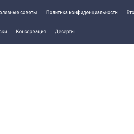
олезные советы
Политика конфиденциальности
Вт
ски
Консервация
Десерты