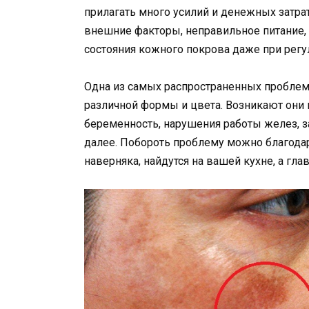
прилагать много усилий и денежных затра
внешние факторы, неправильное питание,
состояния кожного покрова даже при регу
Одна из самых распространенных пробле
различной формы и цвета. Возникают они 
беременность, нарушения работы желез, з
далее. Побороть проблему можно благодар
наверняка, найдутся на вашей кухне, а гла