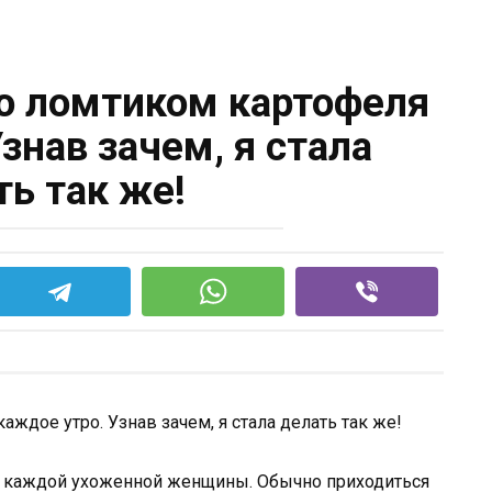
о ломтиком картофеля
знав зачем, я стала
ть так же!
 каждой ухоженной женщины. Обычно приходиться