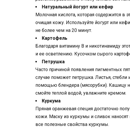
Натуральный йогурт или кефир
Молочная кислота, которая содержится в эт
очищая кожу. Используйте йогурт или кефи
не более чем на 20 минут.
Картофель
Благодаря витамину В и никотинамиду это
и ее осветлению. Кусочком сырого картофе
Петрушка
Часто причиной появления пигментных пяте
случае поможет петрушка. Листья, стебли 
помощью блендера (мясорубки). Кашицу на
смойте теплой водой, увлажните кремом.
Куркума
Пряная оранжевая специя достаточно попу
кожи. Маску из куркумы и сливок наносят 
все полезные свойства куркумы.