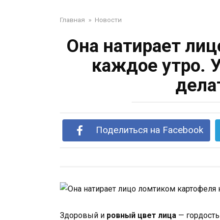
Главная
»
Новости
Она натирает лиц
каждое утро. У
дела
Поделиться на Facebook
Здоровый и
ровный цвет лица
— гордость