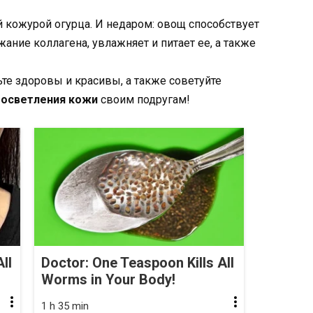
 кожурой огурца. И недаром: овощ способствует
ние коллагена, увлажняет и питает ее, а также
ьте здоровы и красивы, а также советуйте
 осветления кожи
своим подругам!
ll
Doctor: One Teaspoon Kills All
Worms in Your Body!
1 h 35 min