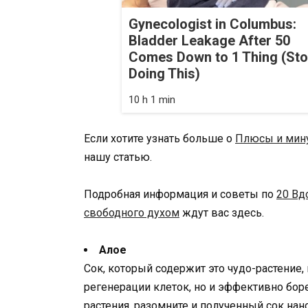
Gynecologist in Columbus:
Bladder Leakage After 50
Comes Down to 1 Thing (St
Doing This)
10 h 1 min
Если хотите узнать больше о
Плюсы и мину
нашу статью.
Подробная информация и советы по
20 Вд
свободного духом
ждут вас здесь.
Алое
Сок, который содержит это чудо-растение,
регенерации клеток, но и эффективно бор
растения, разомните и полученный сок нан