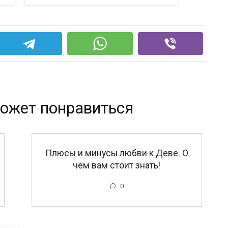
ожет понравиться
Плюсы и минусы любви к Деве. О
чем вам стоит знать!
0