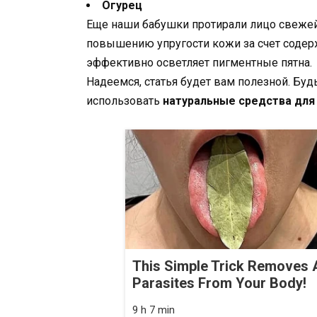
Огурец
Еще наши бабушки протирали лицо свежей
повышению упругости кожи за счет содержа
эффективно осветляет пигментные пятна.
Надеемся, статья будет вам полезной. Буд
использовать
натуральные средства для
This Simple Trick Removes A
Parasites From Your Body!
9 h 7 min