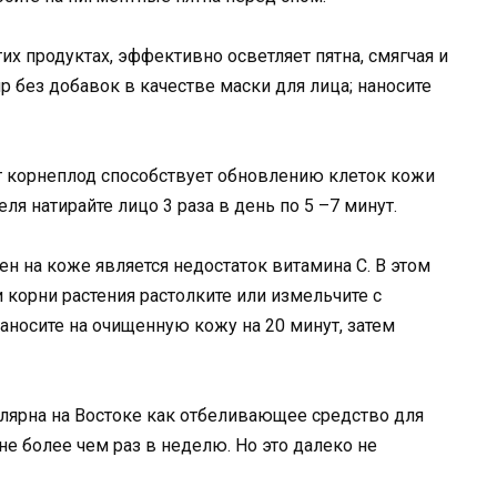
их продуктах, эффективно осветляет пятна, смягчая и
р без добавок в качестве маски для лица; наносите
т корнеплод способствует обновлению клеток кожи
ля натирайте лицо 3 раза в день по 5 –7 минут.
н на коже является недостаток витамина С. В этом
и корни растения растолките или измельчите с
носите на очищенную кожу на 20 минут, затем
лярна на Востоке как отбеливающее средство для
не более чем раз в неделю. Но это далеко не