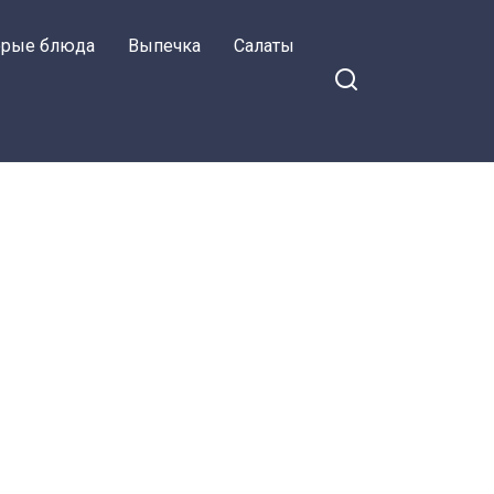
орые блюда
Выпечка
Салаты