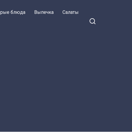
орые блюда
Выпечка
Салаты