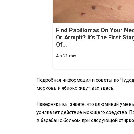
Find Papillomas On Your Ne
Or Armpit? It's The First Sta
Of...
4 h 21 min
Подробная информация и советы по
Чудод
морковь и яблоко
ждут вас здесь.
Наверняка вы знаете, что алюминий уменьш
усиливает действие моющего средства. Пр
в барабан с бельем при следующей стирке