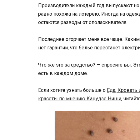
Производители каждый год выпускают нов
равно похожа на лотерею. Иногда на одежд
остаются разводы от ополаскивателя.
Последнее огорчает меня все чаще. Каки
нет гарантии, что белье перестанет электр
Что же это за средство? — спросите вы. 
есть в каждом доме.
Если хотите узнать больше о
Еда, Кровать 
красоты по мнению Кацудзо Ниши
, читай