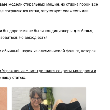
ые модели стиральных машин, но стирка порой все
е сохраняются пятна, отсутствует свежесть или
ми бы дорогими не были кондиционеры для белья,
изоваться. Но выход есть!
Это обычный шарик из алюминиевой фольги, которая
и Упражнения — вот где таятся секреты молодости и
те нашу статью.