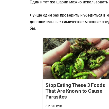
Один и тот же шарик можно использовать 
Лучше один раз проверить и убедиться в н
дополнительные химические моющие средст
бы.
Stop Eating These 3 Foods
That Are Known to Cause
Parasites
6 h 20 min