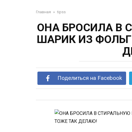
Главная
»
tipss
ОНА БРОСИЛА В
ШАРИК ИЗ ФОЛЬГИ
Д
Поделиться на Facebook