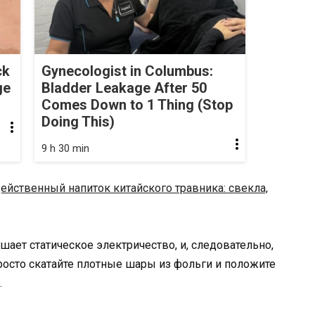
ck
Gynecologist in Columbus:
ge
Bladder Leakage After 50
Comes Down to 1 Thing (Stop
Doing This)
9 h 30 min
ейственный напиток китайского травника: свекла,
ает статическое электричество, и, следовательно,
осто скатайте плотные шары из фольги и положите
.