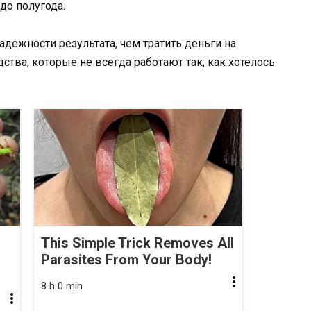
до полугода.
адежности результата, чем тратить деньги на
ва, которые не всегда работают так, как хотелось
This Simple Trick Removes All
Parasites From Your Body!
8 h 0 min