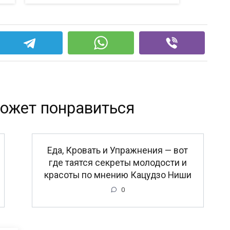
ожет понравиться
Еда, Кровать и Упражнения — вот
где таятся секреты молодости и
красоты по мнению Кацудзо Ниши
0