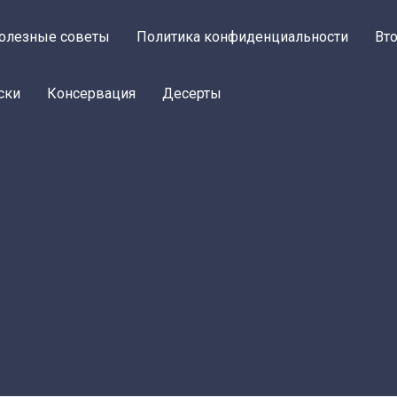
олезные советы
Политика конфиденциальности
Вт
ски
Консервация
Десерты