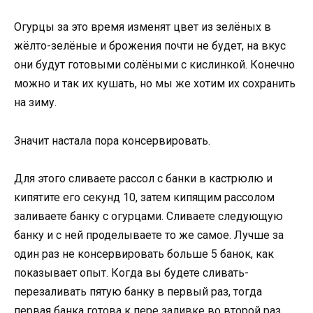
Огурцы за это время изменят цвет из зелёных в
жёлто-зелёные и брожения почти не будет, на вкус
они будут готовыми солёными с кислинкой. Конечно
можно и так их кушать, но мы же хотим их сохранить
на зиму.
Значит настала пора консервировать.
Для этого сливаете рассол с банки в кастрюлю и
кипятите его секунд 10, затем кипящим рассолом
заливаете банку с огурцами. Сливаете следующую
банку и с ней проделываете то же самое. Лучше за
один раз не консервировать больше 5 банок, как
показывает опыт. Когда вы будете сливать-
перезаливать пятую банку в первый раз, тогда
первая банка готова к пере заливке во второй раз.