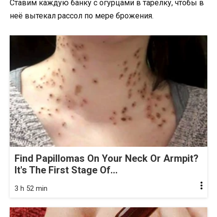
Ставим каждую банку с огурцами в тарелку, чтобы в
неё вытекал рассол по мере брожения.
Find Papillomas On Your Neck Or Armpit?
It's The First Stage Of...
3 h 52 min