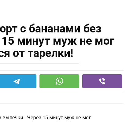
орт с бананами без
15 минут муж не мог
ся от тарелки!