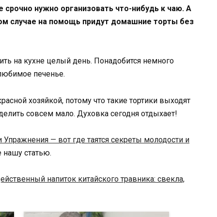
бе срочно нужно организовать что-нибудь к чаю. А
ком случае на помощь придут домашние торты без
ить на кухне целый день. Понадобится немного
 любимое печенье.
расной хозяйкой, потому что такие тортики выходят
елить совсем мало. Духовка сегодня отдыхает!
и Упражнения — вот где таятся секреты молодости и
те нашу статью.
ейственный напиток китайского травника: свекла,