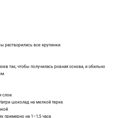
бы растворились все крупинки.
ев так, чтобы получилась ровная основа, и обильно
м.
 слои.
атри шоколад на мелкой терке.
кой.
к примерно на 1–1,5 часа.