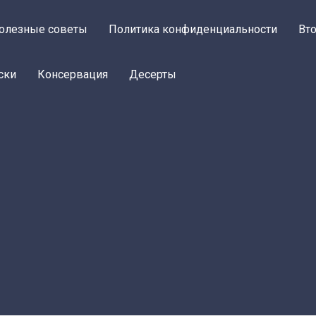
олезные советы
Политика конфиденциальности
Вт
ски
Консервация
Десерты