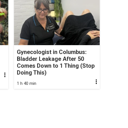
Gynecologist in Columbus:
Bladder Leakage After 50
Comes Down to 1 Thing (Stop
Doing This)
1 h 40 min