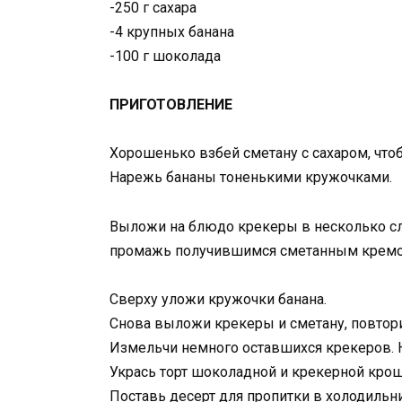
-250 г сахара
-4 крупных банана
-100 г шоколада
ПРИГОТОВЛЕНИЕ
Хорошенько взбей сметану с сахаром, что
Нарежь бананы тоненькими кружочками.
Выложи на блюдо крекеры в несколько сло
промажь получившимся сметанным кремо
Сверху уложи кружочки банана.
Снова выложи крекеры и сметану, повтори
Измельчи немного оставшихся крекеров. Н
Укрась торт шоколадной и крекерной крош
Поставь десерт для пропитки в холодильни