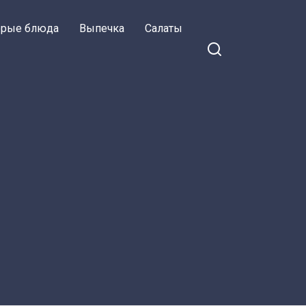
орые блюда
Выпечка
Салаты