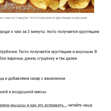
 к чаю за 3 минуты: тесто получается хрустящим и вкусным
оде к чаю за 3 минуты: тесто получается хрустящим
убочки. Тесто получается хрустящим и вкусным. В
ое варенье, джем, сгущёнку и так далее.
а и добавляем сахар с ванилином.
шной и воздушной массы.
ряем мышцы и как это исправить…
, читайте нашу