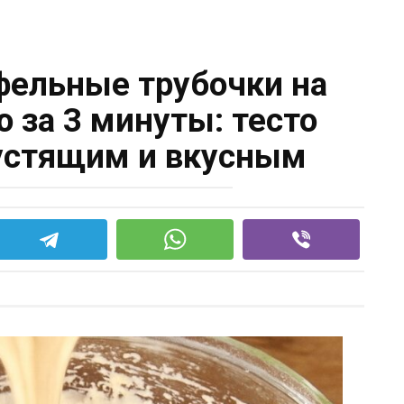
ельные трубочки на
ю за 3 минуты: тесто
устящим и вкусным