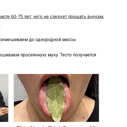
расте 60-75 лет: чего не следует прощать внукам,
.
еремешиваем до однородной массы.
ешиваем просеянную муку. Тесто получается