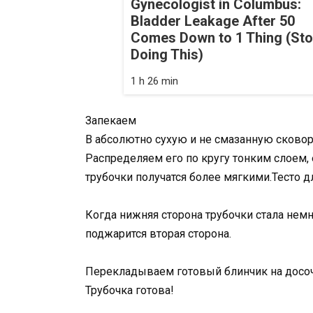
Gynecologist in Columbus:
Bladder Leakage After 50
Comes Down to 1 Thing (St
Doing This)
1 h 26 min
Запекаем
В абсолютно сухую и не смазанную сковор
Распределяем его по кругу тонким слоем, 
трубочки получатся более мягкими.Тесто 
Когда нижняя сторона трубочки стала нем
поджарится вторая сторона.
Перекладываем готовый блинчик на досочк
Трубочка готова!