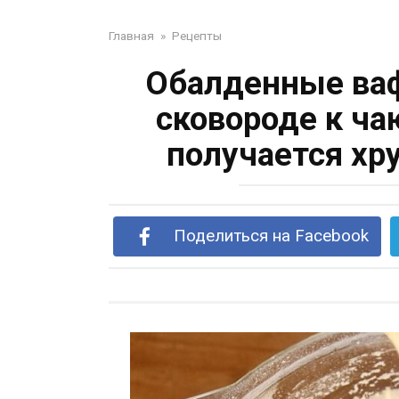
Главная
»
Рецепты
Обалденные ваф
сковороде к ча
получается хр
Поделиться на Facebook