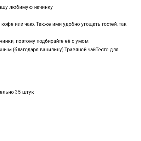
 вашу любимую начинку
 кофе или чаю. Также ими удобно угощать гостей, так
чинки, поэтому подбирайте её с умом.
сным (благодаря ванилину).Травяной чайТесто для
ельно 35 штук