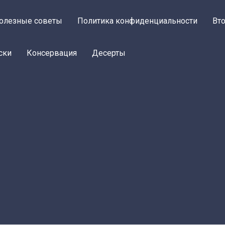
олезные советы
Политика конфиденциальности
Вт
ски
Консервация
Десерты