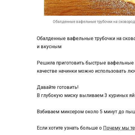
Обалденные вафельные трубочки на сковороде
Обалденные вафельные трубочки на сковор
и вкусным
Решила приготовить быстрые вафельные тр
качестве начинки можно использовать люб
Давайте готовить!
В глубокую миску выливаем 3 куриных яйц
Взбиваем миксером около 5 минут до пы
Если хотите узнать больше о
Почему мы те