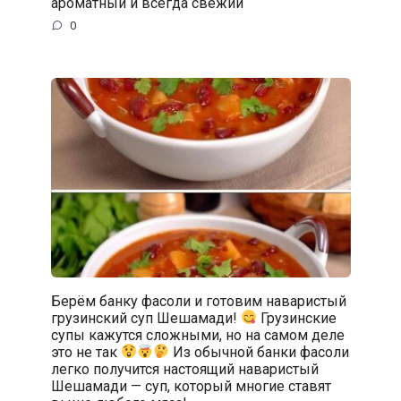
ароматный и всегда свежий
0
Берём банку фасоли и готовим наваристый
грузинский суп Шешамади!
Грузинские
супы кажутся сложными, но на самом деле
это не так
Из обычной банки фасоли
легко получится настоящий наваристый
Шешамади — суп, который многие ставят