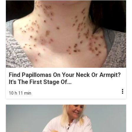
Find Papillomas On Your Neck Or Armpit?
It's The First Stage Of...
10 h 11 min