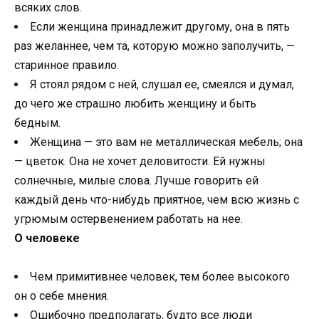
всяких слов.
Если женщина принадлежит другому, она в пять
раз желаннее, чем та, которую можно заполучить, —
старинное правило.
Я стоял рядом с ней, слушал ее, смеялся и думал,
до чего же страшно любить женщину и быть
бедным.
Женщина — это вам не металлическая мебель; она
— цветок. Она не хочет деловитости. Ей нужны
солнечные, милые слова. Лучше говорить ей
каждый день что-нибудь приятное, чем всю жизнь с
угрюмым остервенением работать на нее.
О человеке
Чем примитивнее человек, тем более высокого
он о себе мнения.
Ошибочно предполагать, будто все люди