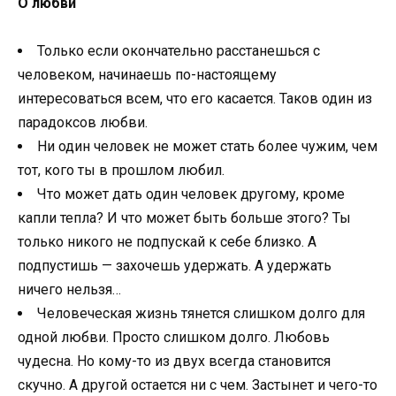
О любви
Только если окончательно расстанешься с
человеком, начинаешь по-настоящему
интересоваться всем, что его касается. Таков один из
парадоксов любви.
Ни один человек не может стать более чужим, чем
тот, кого ты в прошлом любил.
Что может дать один человек другому, кроме
капли тепла? И что может быть больше этого? Ты
только никого не подпускай к себе близко. А
подпустишь — захочешь удержать. А удержать
ничего нельзя…
Человеческая жизнь тянется слишком долго для
одной любви. Просто слишком долго. Любовь
чудесна. Но кому-то из двух всегда становится
скучно. А другой остается ни с чем. Застынет и чего-то