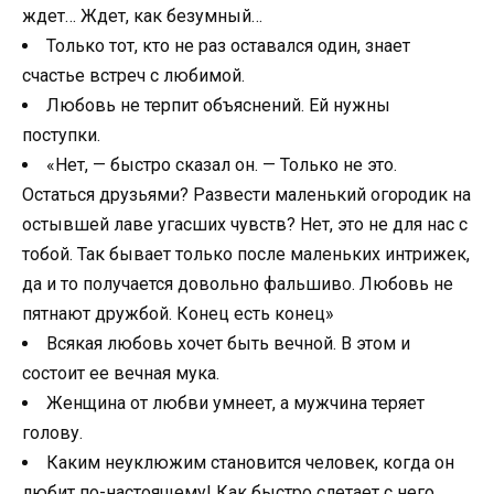
ждет… Ждет, как безумный…
Только тот, кто не раз оставался один, знает
счастье встреч с любимой.
Любовь не терпит объяснений. Ей нужны
поступки.
«Нет, — быстро сказал он. — Только не это.
Остаться друзьями? Развести маленький огородик на
остывшей лаве угасших чувств? Нет, это не для нас с
тобой. Так бывает только после маленьких интрижек,
да и то получается довольно фальшиво. Любовь не
пятнают дружбой. Конец есть конец»
Всякая любовь хочет быть вечной. В этом и
состоит ее вечная мука.
Женщина от любви умнеет, а мужчина теряет
голову.
Каким неуклюжим становится человек, когда он
любит по-настоящему! Как быстро слетает с него