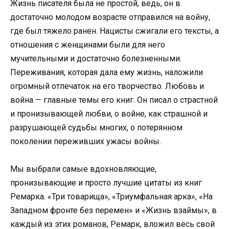
Жизнь писателя была не простой, ведь, он в
достаточно молодом возрасте отправился на войну,
где был тяжело ранен. Нацисты сжигали его тексты, а
отношения с женщинами были для него
мучительными и достаточно болезненными.
Переживания, которая дала ему жизнь, наложили
огромный отпечаток на его творчество. Любовь и
война — главные темы его книг. Он писал о страстной
и пронизывающей любви, о войне, как страшной и
разрушающей судьбы многих, о потерянном
поколении переживших ужасы войны.
Мы выбрали самые вдохновляющие,
пронизывающие и просто лучшие цитаты из книг
Ремарка. «Три товарища», «Триумфальная арка», «На
Западном фронте без перемен» и «Жизнь взаймы», в
каждый из этих романов, Ремарк, вложил весь свой