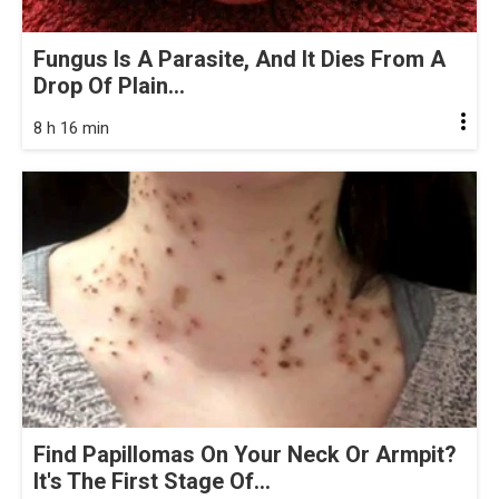
Fungus Is A Parasite, And It Dies From A
Drop Of Plain...
8 h 16 min
Find Papillomas On Your Neck Or Armpit?
It's The First Stage Of...