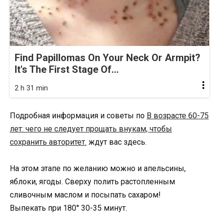
Find Papillomas On Your Neck Or Armpit?
It's The First Stage Of...
2 h 31 min
Подробная информация и советы по
В возрасте 60-75
лет: чего не следует прощать внукам, чтобы
сохранить авторитет.
ждут вас здесь.
На этом этапе по желанию можно и апельсины,
яблоки, ягоды. Сверху полить растопленным
сливочным маслом и посыпать сахаром!
Выпекать при 180° 30-35 минут.