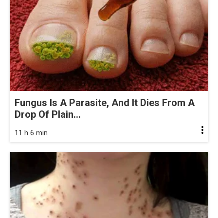
Fungus Is A Parasite, And It Dies From A
Drop Of Plain...
11 h 6 min