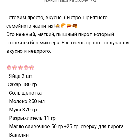
Нежный Пирог на Скорую Руку
Готовим просто, вкусно, быстро. Приятного
семейного чаепития!
Это нежный, мягкий, пышный пирог, который
готовится без миксера. Все очень просто, получается
вкусно и недорого.
• Яйца 2 шт.
•Сахар 180 гр.
• Соль щепотка
• Молоко 250 мл.
• Мука 370 гр.
• Разрыхлитель 11 гр.
• Масло сливочное 50 гр.+25 гр. сверху для пирога
• Ванилин