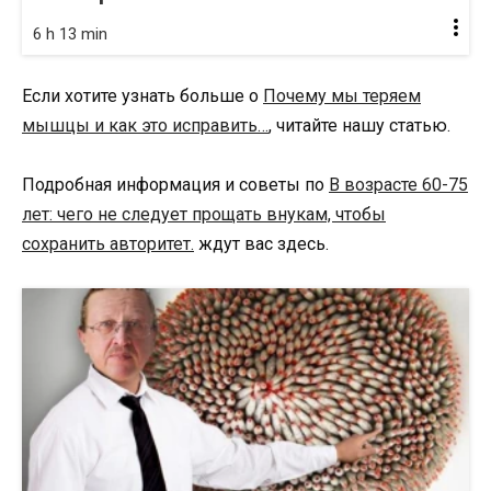
6 h 13 min
Если хотите узнать больше о
Почему мы теряем
мышцы и как это исправить…
, читайте нашу статью.
Подробная информация и советы по
В возрасте 60-75
лет: чего не следует прощать внукам, чтобы
сохранить авторитет.
ждут вас здесь.