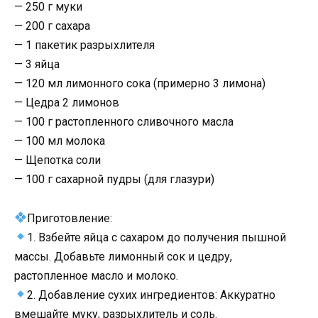
— 250 г муки
— 200 г сахара
— 1 пакетик разрыхлителя
— 3 яйца
— 120 мл лимонного сока (примерно 3 лимона)
— Цедра 2 лимонов
— 100 г растопленного сливочного масла
— 100 мл молока
— Щепотка соли
— 100 г сахарной пудры (для глазури)
Приготовление:
1. Взбейте яйца с сахаром до получения пышной
массы. Добавьте лимонный сок и цедру,
растопленное масло и молоко.
2. Добавление сухих ингредиентов: Аккуратно
вмешайте муку, разрыхлитель и соль.