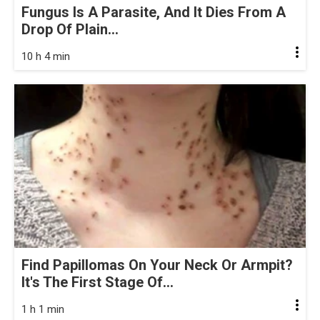
Fungus Is A Parasite, And It Dies From A
Drop Of Plain...
10 h 4 min
Find Papillomas On Your Neck Or Armpit?
It's The First Stage Of...
1 h 1 min