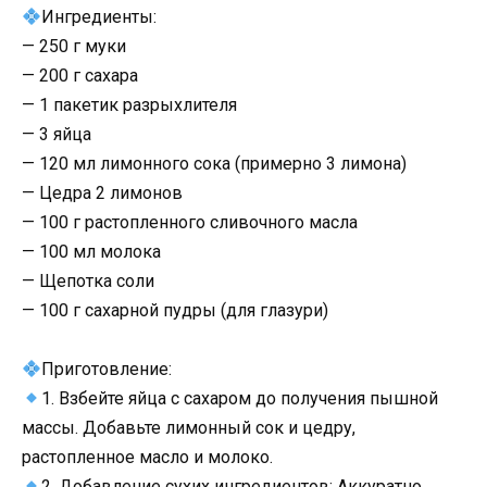
Ингредиенты:
— 250 г муки
— 200 г сахара
— 1 пакетик разрыхлителя
— 3 яйца
— 120 мл лимонного сока (примерно 3 лимона)
— Цедра 2 лимонов
— 100 г растопленного сливочного масла
— 100 мл молока
— Щепотка соли
— 100 г сахарной пудры (для глазури)
Приготовление:
1. Взбейте яйца с сахаром до получения пышной
массы. Добавьте лимонный сок и цедру,
растопленное масло и молоко.
2. Добавление сухих ингредиентов: Аккуратно