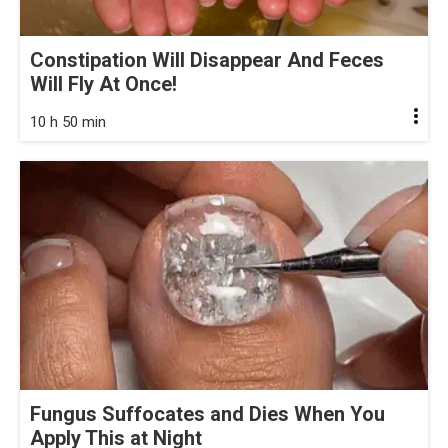
Constipation Will Disappear And Feces
Will Fly At Once!
10 h 50 min
Fungus Suffocates and Dies When You
Apply This at Night