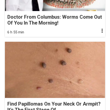
Doctor From Columbus: Worms Come Out
Of You In The Morning!
6 h 55 min
Find Papillomas On Your Neck Or Armpit?
It's The First Stage Of...