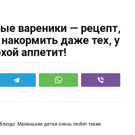
е вареники — рецепт,
накормить даже тех, у
охой аппетит!
 блюдо. Маленькие детки очень любят такие