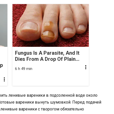
Fungus Is A Parasite, And It
Dies From A Drop Of Plain...
op
6 h 49 min
арить ленивые вареники в подсоленной воде около
. Готовые вареники вынуть шумовкой. Перед подачей
е ленивые вареники с творогом обязательно