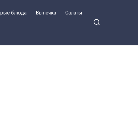
орые блюда
Выпечка
Салаты