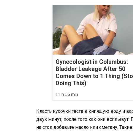
Gynecologist in Columbus:
Bladder Leakage After 50
Comes Down to 1 Thing (St
Doing This)
11 h 55 min
Класть кусочки теста в кипящую воду и в
двух минут, после того как они всплывут
на стол добавьте масло или сметану. Таки