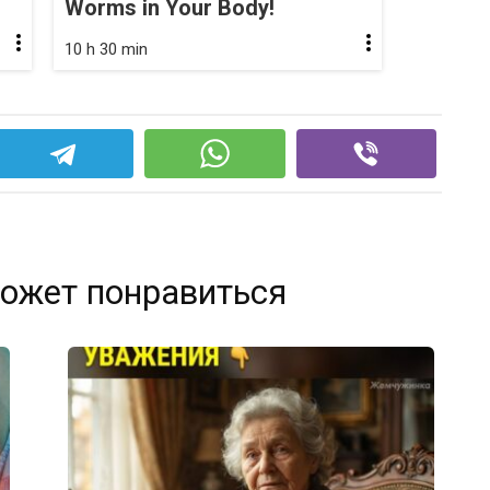
Worms in Your Body!
10 h 30 min
ожет понравиться