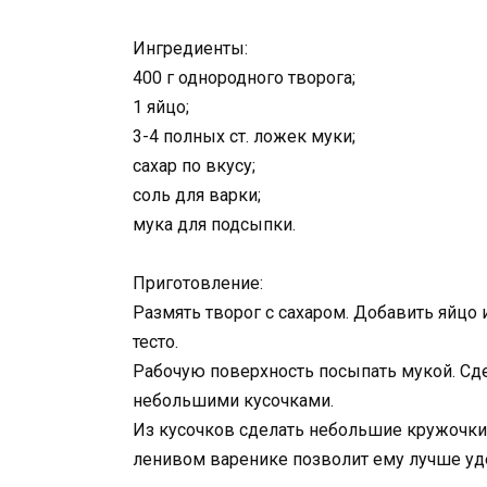
Ингредиенты:
400 г однородного творога;
1 яйцо;
3-4 полных ст. ложек муки;
сахар по вкусу;
соль для варки;
мука для подсыпки.
Приготовление:
Размять творог с сахаром. Добавить яйцо
тесто.
Рабочую поверхность посыпать мукой. Сдел
небольшими кусочками.
Из кусочков сделать небольшие кружочки 
ленивом варенике позволит ему лучше уд