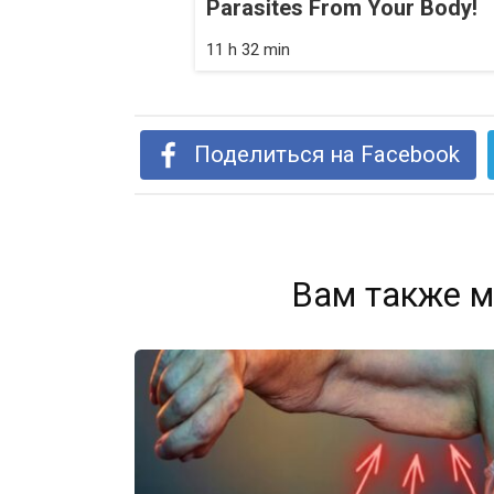
Parasites From Your Body!
11 h 32 min
Поделиться на Facebook
Вам также м