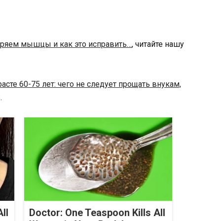
ряем мышцы и как это исправить…
, читайте нашу
расте 60-75 лет: чего не следует прощать внукам,
.
ll
Doctor: One Teaspoon Kills All