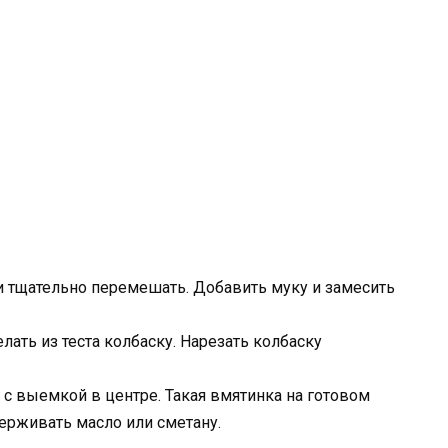
 и тщательно перемешать. Добавить муку и замесить
ать из теста колбаску. Нарезать колбаску
с выемкой в центре. Такая вмятинка на готовом
ерживать масло или сметану.