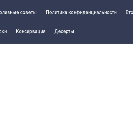
олезные советы
Политика конфиденциальности
Вт
ски
Консервация
Десерты