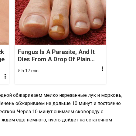
ck
Fungus Is A Parasite, And It
ge
Dies From A Drop Of Plain...
5 h 17 min
 одной обжариваем мелко нарезанные лук и морковь,
Печень обжариваем не дольше 10 минут и постоянно
сткой. Через 10 минут снимаем сковороду с
 ждем еще немного, пусть дойдет на остаточном