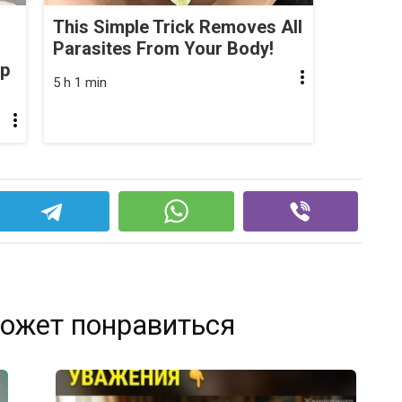
This Simple Trick Removes All
Parasites From Your Body!
op
5 h 1 min
ожет понравиться