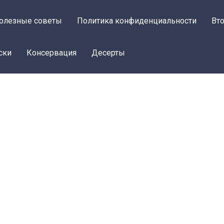
олезные советы
Политика конфиденциальности
Вт
ски
Консервация
Десерты