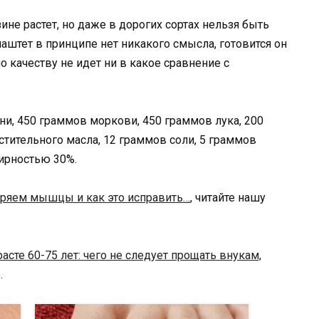
не растет, но даже в дорогих сортах нельзя быть
аштет в принципе нет никакого смысла, готовится он
по качеству не идет ни в какое сравнение с
и, 450 граммов моркови, 450 граммов лука, 200
стительного масла, 12 граммов соли, 5 граммов
ирностью 30%.
ряем мышцы и как это исправить…
, читайте нашу
расте 60-75 лет: чего не следует прощать внукам,
.