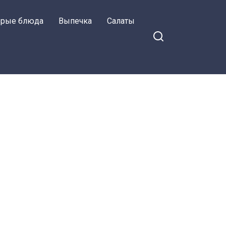
орые блюда
Выпечка
Салаты