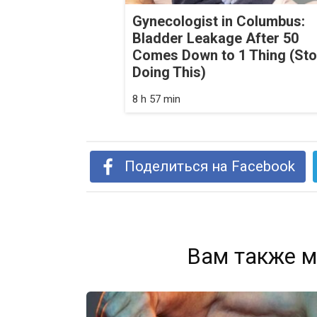
Gynecologist in Columbus:
Bladder Leakage After 50
Comes Down to 1 Thing (St
Doing This)
8 h 57 min
Поделиться на Facebook
Вам также м