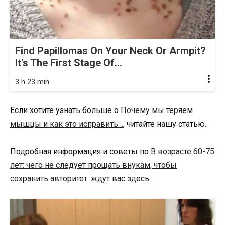
Find Papillomas On Your Neck Or Armpit?
It's The First Stage Of...
3 h 23 min
Если хотите узнать больше о
Почему мы теряем
мышцы и как это исправить…
, читайте нашу статью.
Подробная информация и советы по
В возрасте 60-75
лет: чего не следует прощать внукам, чтобы
сохранить авторитет.
ждут вас здесь.