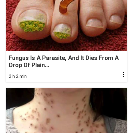
Fungus Is A Parasite, And It Dies From A
Drop Of Plain...
2 h 2 min