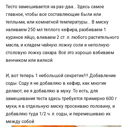
Тесто замешивается на раз-два… Здесь самое
главное, чтобы все составляющие были или
теплыми, или комнатной температуры… В миску
наливаем 250 мл теплого кефира, разбиваем 1
куриное яйцо, вливаем 2 ст. л. любого растительного
масла, и кладем чайную ложку соли и неполную
столовую ложку сахара. Всё это хорошо взбиваем
венчиком или вилкой.
И, вот теперь 1 небольшой секретик!!! Добавление
соды. Соду я не добавляю в кефир, как многие
делают, ее я добавляю в муку. То есть, для
замешивания теста здесь требуется примерно 600 г
муки, я в отдельную миску просеиваю половину, и
добавляю туда 1/2 ч. л. соды, и перемешиваю их
между собой.