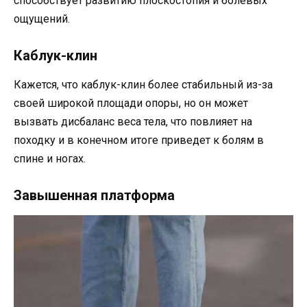
способствует развитию плоскостопия и болевых
ощущений.
Каблук-клин
Кажется, что каблук-клин более стабильный из-за
своей широкой площади опоры, но он может
вызвать дисбаланс веса тела, что повлияет на
походку и в конечном итоге приведет к болям в
спине и ногах.
Завышенная платформа