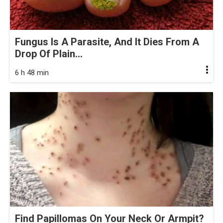
Fungus Is A Parasite, And It Dies From A
Drop Of Plain...
6 h 48 min
Find Papillomas On Your Neck Or Armpit?