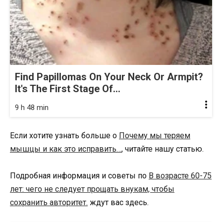
Find Papillomas On Your Neck Or Armpit?
It's The First Stage Of...
9 h 48 min
Если хотите узнать больше о
Почему мы теряем
мышцы и как это исправить…
, читайте нашу статью.
Подробная информация и советы по
В возрасте 60-75
лет: чего не следует прощать внукам, чтобы
сохранить авторитет.
ждут вас здесь.