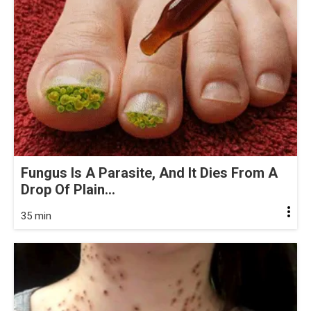
Fungus Is A Parasite, And It Dies From A
Drop Of Plain...
35 min