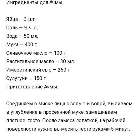
Ингредиенты для Ачмы:
Яйца — 3 шт.;
Соль — ½ ч. л.;
Вода — 50 мл;
Мука — 400 г;
Сливочное масло — 100 г;
Растительное масло — 30 мл;
Имеретинский сыр — 250 г;
Сулугуни — 150 г.
Приготовление Ачмы:
Соединяем в миске яйца с солью и водой, выливаем
в углубление в просеянной муке, замешиваем
плотное тесто. После замеса лопаткой, на рабочей
поверхности нужно вымесить тесто руками 5 минут.