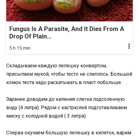
Fungus Is A Parasite, And It Dies From A
Drop Of Plain...
5 h 15 min
Складываем каждую лепешку конвертом,
присыпаем мукой, чтобы тесто не слиплось. Большой
комок теста надо раскатывать в пласт побольше.
Заранее доводим до кипения слегка подсоленную
воду (4 литра). Рядом с кастрюлей подготавливаем
миску с холодной водой ( 3 литра).
Сперва окунаем большую лепешку в кипяток, варим