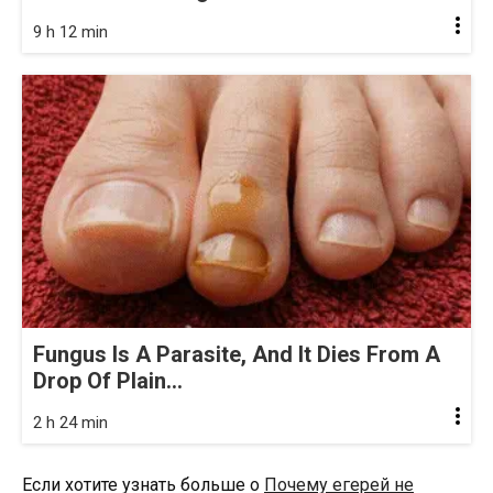
9 h 12 min
Fungus Is A Parasite, And It Dies From A
Drop Of Plain...
2 h 24 min
Если хотите узнать больше о
Почему егерей не