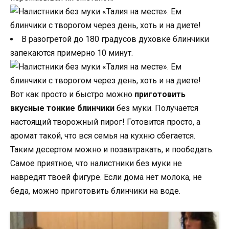
В разогретой до 180 градусов духовке блинчики
запекаются примерно 10 минут.
Вот как просто и быстро можно
приготовить
вкусные тонкие блинчики
без муки. Получается
настоящий творожный пирог! Готовится просто, а
аромат такой, что вся семья на кухню сбегается.
Таким десертом можно и позавтракать, и пообедать.
Самое приятное, что налистники без муки не
навредят твоей фигуре. Если дома нет молока, не
беда, можно приготовить блинчики на воде.