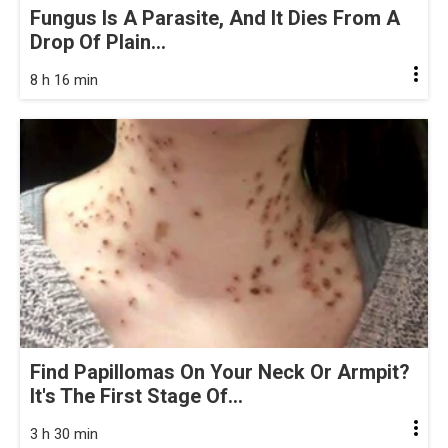
Fungus Is A Parasite, And It Dies From A
Drop Of Plain...
8 h 16 min
Find Papillomas On Your Neck Or Armpit?
It's The First Stage Of...
3 h 30 min