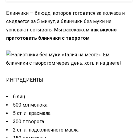
Блинчики — блюдо, которое готовится за полчаса и
съедается за 5 минут, а блинчики без муки не
успевают остывать. Мы расскажем
как вкусно
приготовить блинчики с творогом
.
ИНГРЕДИЕНТЫ
6 яиц
500 мл молока
5 ст. л. крахмала
300 г творога
2 ст. л. подсолнечного масла