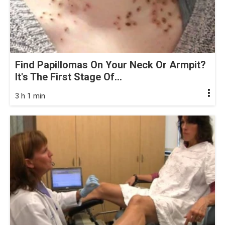
Find Papillomas On Your Neck Or Armpit?
It's The First Stage Of...
3 h 1 min