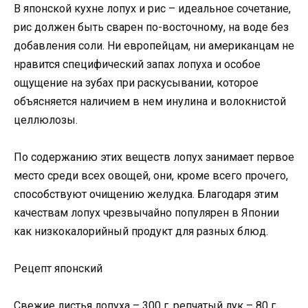
В японской кухне лопух и рис – идеальное сочетание,
рис должен быть сварен по-восточному, на воде без
добавления соли. Ни европейцам, ни американцам не
нравится специфический запах лопуха и особое
ощущение на зубах при раскусывании, которое
объясняется наличием в нем инулина и волокнистой
целлюлозы.
По содержанию этих веществ лопух занимает первое
место среди всех овощей, они, кроме всего прочего,
способствуют очищению желудка. Благодаря этим
качествам лопух чрезвычайно популярен в Японии
как низкокалорийный продукт для разных блюд.
Рецепт японский
Свежие листья лопуха – 300 г, репчатый лук – 80 г,