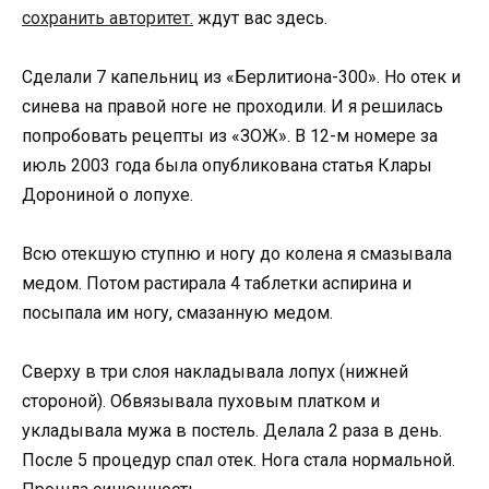
сохранить авторитет.
ждут вас здесь.
Сделали 7 капельниц из «Берлитиона-300». Но отек и
синева на правой ноге не проходили. И я решилась
попробовать рецепты из «ЗОЖ». В 12-м номере за
июль 2003 года была опубликована статья Клары
Дорониной о лопухе.
Всю отекшую ступню и ногу до колена я смазывала
медом. Потом растирала 4 таблетки аспирина и
посыпала им ногу, смазанную медом.
Сверху в три слоя накладывала лопух (нижней
стороной). Обвязывала пуховым платком и
укладывала мужа в постель. Делала 2 раза в день.
После 5 процедур спал отек. Нога стала нормальной.