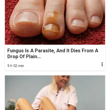
Fungus Is A Parasite, And It Dies From A
Drop Of Plain...
9 h 52 min