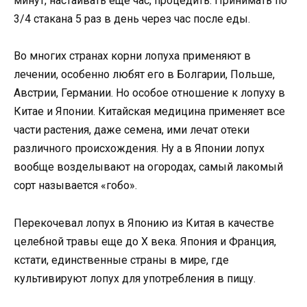
минут, настаивать еще час, процедить. Принимать по
3/4 стакана 5 раз в день через час после еды.
Во многих странах корни лопуха применяют в
лечении, особенно любят его в Болгарии, Польше,
Австрии, Германии. Но особое отношение к лопуху в
Китае и Японии. Китайская медицина применяет все
части растения, даже семена, ими лечат отеки
различного происхождения. Ну а в Японии лопух
вообще возделывают на огородах, самый лакомый
сорт называется «гобо».
Перекочевал лопух в Японию из Китая в качестве
целебной травы еще до X века. Япония и Франция,
кстати, единственные страны в мире, где
культивируют лопух для употребления в пищу.