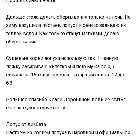
Прошла синюшность.
Дальше стала делать обертывания только на ночь. На
зиму насушила листьев лопуха и сейчас заливаю их
теплой водой. Как только станут мягкими, делаю
обертывание.
Сушеные корни лопуха использую так: 1 чайную
ложку завариваю кипятком и пою мужа по 0,5
стакана за 15 минут до еды. Сахар снизился с 12 до
6,3.
Большое спасибо Кларе Дорониной, ведь ее статья
спасла мужу вторую ногу.
Лопух от диабета
Настоем из корней лопуха в народной и официальной