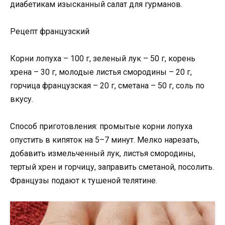
диабетикам изысканный салат для гурманов.
Рецепт французский
Корни лопуха – 100 г, зеленый лук – 50 г, корень
хрена – 30 г, молодые листья смородины – 20 г,
горчица французская – 20 г, сметана – 50 г, соль по
вкусу.
Способ приготовления: промытые корни лопуха
опустить в кипяток на 5–7 минут. Мелко нарезать,
добавить измельченный лук, листья смородины,
тертый хрен и горчицу, заправить сметаной, посолить.
Французы подают к тушеной телятине.