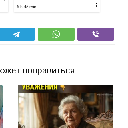
6 h 45 min
ожет понравиться