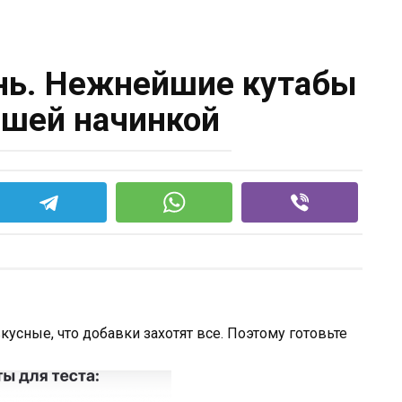
ень. Нежнейшие кутабы
йшей начинкой
кусные, что добавки захотят все. Поэтому готовьте