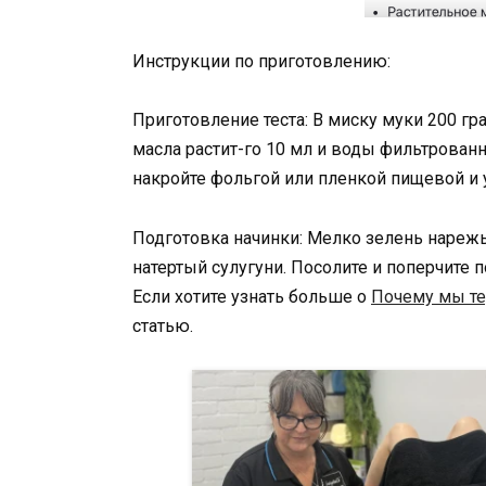
Инструкции по приготовлению:
Приготовление теста: В миску муки 200 гр
масла растит-го 10 мл и воды фильтрованн
накройте фольгой или пленкой пищевой и у
Подготовка начинки: Мелко зелень нарежьт
натертый сулугуни. Посолите и поперчите 
Если хотите узнать больше о
Почему мы те
статью.