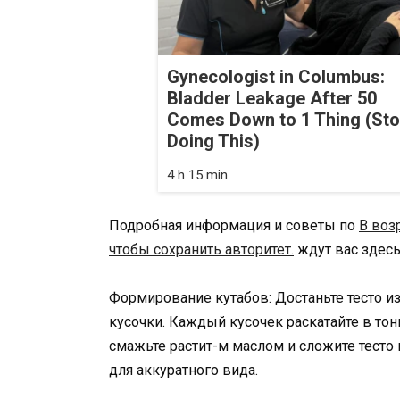
Gynecologist in Columbus:
Bladder Leakage After 50
Comes Down to 1 Thing (St
Doing This)
4 h 15 min
Подробная информация и советы по
В воз
чтобы сохранить авторитет.
ждут вас здесь
Формирование кутабов: Достаньте тесто и
кусочки. Каждый кусочек раскатайте в тон
смажьте растит-м маслом и сложите тесто
для аккуратного вида.