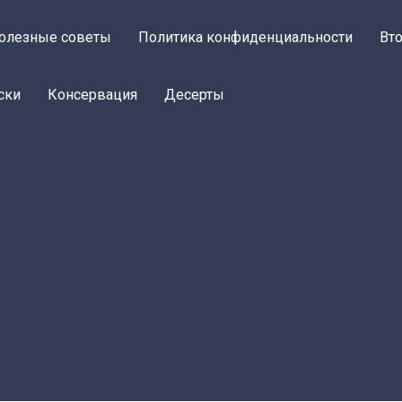
олезные советы
Политика конфиденциальности
Вт
ски
Консервация
Десерты