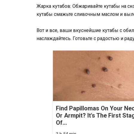
Жарка кутабов: Обжаривайте кутабы на ско
кутабы смажьте сливочным маслом и выло
Вот и все, ваши вкуснейшие кутабы с обил
наслаждайтесь. Готовьте с радостью и раду
Find Papillomas On Your Ne
Or Armpit? It's The First Sta
Of...