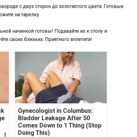
вороде с двух сторон до золотистого цвета. Готовые
жите на тарелку.
ьной начинкой готовы! Подавайте их к столу и
йте своих близких. Приятного аппетита!
ck
Gynecologist in Columbus:
ge
Bladder Leakage After 50
Comes Down to 1 Thing (Stop
Doing This)