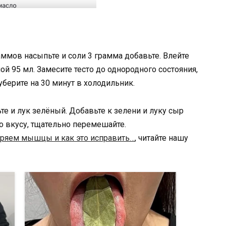
аммов насыпьте и соли 3 грамма добавьте. Влейте
ой 95 мл. Замесите тесто до однородного состояния,
берите на 30 минут в холодильник.
е и лук зелёный. Добавьте к зелени и луку сыр
по вкусу, тщательно перемешайте.
ряем мышцы и как это исправить…
, читайте нашу