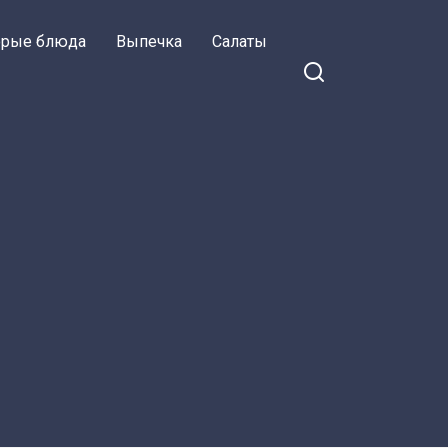
орые блюда
Выпечка
Салаты