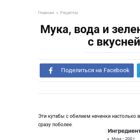
Главная
»
Рецепты
Мука, вода и зел
с вкусне
Поделиться на Facebook
Эти кутабы с обилием начинки настолько в
сразу поболее.