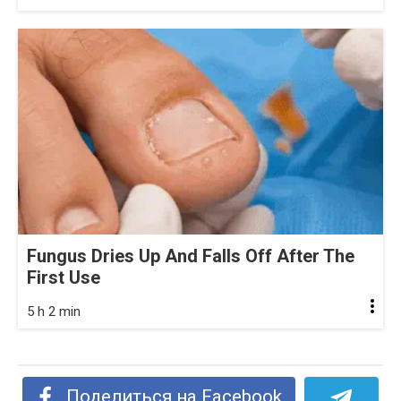
Fungus Dries Up And Falls Off After The
First Use
5 h 2 min
Поделиться на Facebook