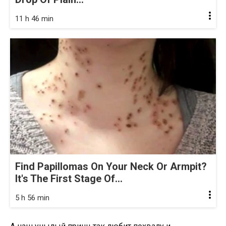
11 h 46 min
Find Papillomas On Your Neck Or Armpit?
It's The First Stage Of...
5 h 56 min