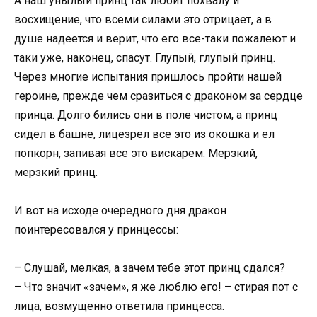
А наш унылый принц так любит похвалу и
восхищение, что всеми силами это отрицает, а в
душе надеется и верит, что его все-таки пожалеют и
таки уже, наконец, спасут. Глупый, глупый принц.
Через многие испытания пришлось пройти нашей
героине, прежде чем сразиться с драконом за сердце
принца. Долго бились они в поле чистом, а принц
сидел в башне, лицезрел все это из окошка и ел
попкорн, запивая все это вискарем. Мерзкий,
мерзкий принц.
И вот на исходе очередного дня дракон
поинтересовался у принцессы:
– Слушай, мелкая, а зачем тебе этот принц сдался?
– Что значит «зачем», я же люблю его! – стирая пот с
лица, возмущенно ответила принцесса.