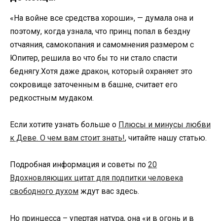
«На войне все средства хороши», — думала она и
поэтому, когда узнала, что принц попал в бездну
отчаяния, самокопания и самомнения размером с
Юпитер, решила во что бы то ни стало спасти
беднягу.Хотя даже дракон, который охраняет это
сокровище заточенным в башне, считает его
редкостным мудаком.
Если хотите узнать больше о
Плюсы и минусы любви
к Деве. О чем вам стоит знать!
, читайте нашу статью.
Подробная информация и советы по
20
Вдохновляющих цитат для подпитки человека
свободного духом
ждут вас здесь.
Но принцесса – упертая натура, она «и в огонь и в