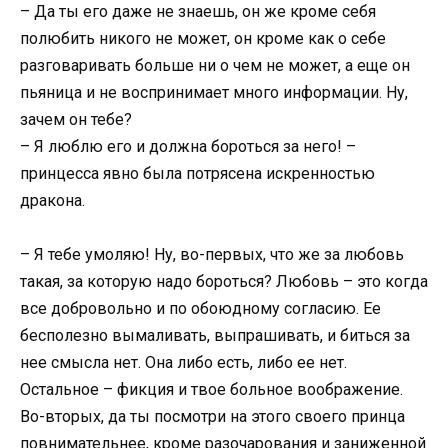
– Да ты его даже не знаешь, он же кроме себя
полюбить никого не может, он кроме как о себе
разговаривать больше ни о чем не может, а еще он
пьяница и не воспринимает много информации. Ну,
зачем он тебе?
– Я люблю его и должна бороться за него! –
принцесса явно была потрясена искренностью
дракона.
– Я тебе умоляю! Ну, во-первых, что же за любовь
такая, за которую надо бороться? Любовь – это когда
все добровольно и по обоюдному согласию. Ее
бесполезно вымаливать, выпрашивать, и биться за
нее смысла нет. Она либо есть, либо ее нет.
Остальное – фикция и твое больное воображение.
Во-вторых, да ты посмотри на этого своего принца
повнимательнее, кроме разочарования и заниженной