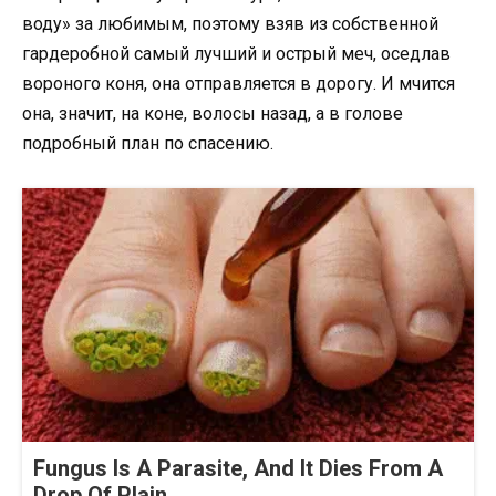
воду» за любимым, поэтому взяв из собственной
гардеробной самый лучший и острый меч, оседлав
вороного коня, она отправляется в дорогу. И мчится
она, значит, на коне, волосы назад, а в голове
подробный план по спасению.
Fungus Is A Parasite, And It Dies From A
Drop Of Plain...