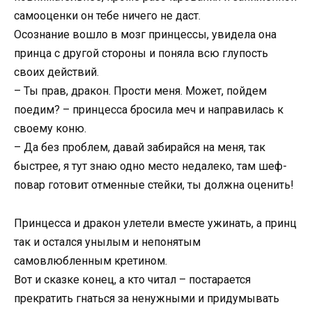
самооценки он тебе ничего не даст.
Осознание вошло в мозг принцессы, увидела она
принца с другой стороны и поняла всю глупость
своих действий.
– Ты прав, дракон. Прости меня. Может, пойдем
поедим? – принцесса бросила меч и направилась к
своему коню.
– Да без проблем, давай забирайся на меня, так
быстрее, я тут знаю одно место недалеко, там шеф-
повар готовит отменные стейки, ты должна оценить!
Принцесса и дракон улетели вместе ужинать, а принц
так и остался унылым и непонятым
самовлюбленным кретином.
Вот и сказке конец, а кто читал – постарается
прекратить гнаться за ненужными и придумывать