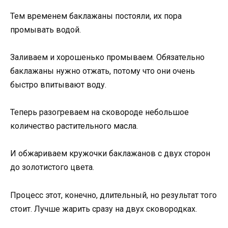
Тем временем баклажаны постояли, их пора
промывать водой.
Заливаем и хорошенько промываем. Обязательно
баклажаны нужно отжать, потому что они очень
быстро впитывают воду.
Теперь разогреваем на сковороде небольшое
количество растительного масла.
И обжариваем кружочки баклажанов с двух сторон
до золотистого цвета.
Процесс этот, конечно, длительный, но результат того
стоит. Лучше жарить сразу на двух сковородках.