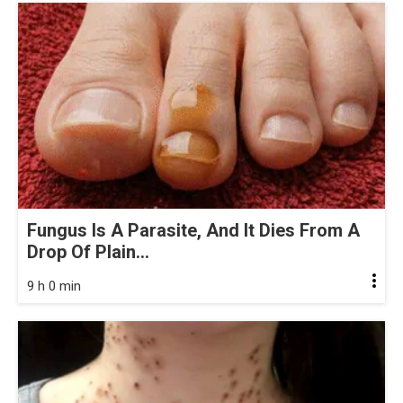
Fungus Is A Parasite, And It Dies From A
Drop Of Plain...
9 h 0 min