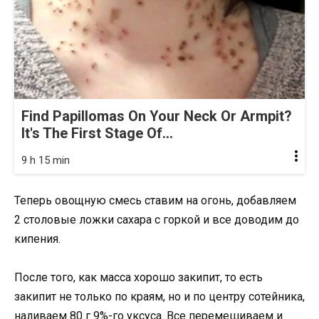
Find Papillomas On Your Neck Or Armpit?
It's The First Stage Of...
9 h 15 min
Теперь овощную смесь ставим на огонь, добавляем
2 столовые ложки сахара с горкой и все доводим до
кипения.
После того, как масса хорошо закипит, то есть
закипит не только по краям, но и по центру сотейника,
наливаем 80 г 9%-го уксуса. Все перемешиваем и