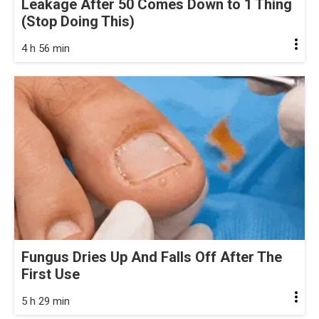
Leakage After 50 Comes Down to 1 Thing
(Stop Doing This)
4 h 56 min
Fungus Dries Up And Falls Off After The
First Use
5 h 29 min