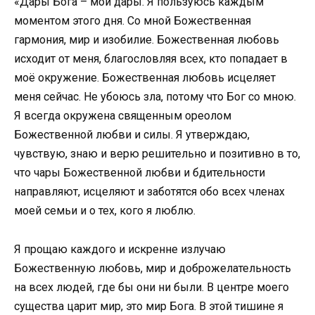
«Дары Бога – мои дары. Я пользуюсь каждым
моментом этого дня. Со мной Божественная
гармония, мир и изобилие. Божественная любовь
исходит от меня, благословляя всех, кто попадает в
моё окружение. Божественная любовь исцеляет
меня сейчас. Не убоюсь зла, потому что Бог со мною.
Я всегда окружена священным ореолом
Божественной любви и силы. Я утверждаю,
чувствую, знаю и верю решительно и позитивно в то,
что чары Божественной любви и бдительности
направляют, исцеляют и заботятся обо всех членах
моей семьи и о тех, кого я люблю.
Я прощаю каждого и искренне излучаю
Божественную любовь, мир и доброжелательность
на всех людей, где бы они ни были. В центре моего
существа царит мир, это мир Бога. В этой тишине я