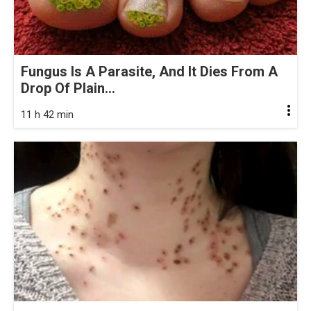
Fungus Is A Parasite, And It Dies From A
Drop Of Plain...
11 h 42 min