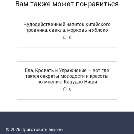
Вам также может понравиться
Чудодейственный напиток китайского
травника: свекла, морковь и яблоко
0
Еда, Кровать и Упражнения — вот где
таятся секреты молодости и красоты
по мнению Кацудзо Ниши
0
© 2026 Приготовить вкусно