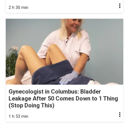
2 h 30 min
Gynecologist in Columbus: Bladder
Leakage After 50 Comes Down to 1 Thing
(Stop Doing This)
1 h 53 min