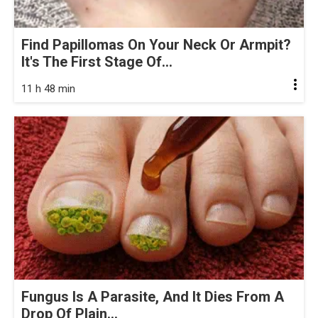
Find Papillomas On Your Neck Or Armpit?
It's The First Stage Of...
11 h 48 min
Fungus Is A Parasite, And It Dies From A
Drop Of Plain...