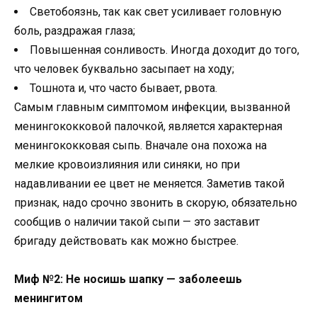
Светобоязнь, так как свет усиливает головную
боль, раздражая глаза;
Повышенная сонливость. Иногда доходит до того,
что человек буквально засыпает на ходу;
Тошнота и, что часто бывает, рвота.
Самым главным симптомом инфекции, вызванной
менингококковой палочкой, является характерная
менингококковая сыпь. Вначале она похожа на
мелкие кровоизлияния или синяки, но при
надавливании ее цвет не меняется. Заметив такой
признак, надо срочно звонить в скорую, обязательно
сообщив о наличии такой сыпи — это заставит
бригаду действовать как можно быстрее.
Миф №2: Не носишь шапку — заболеешь
менингитом