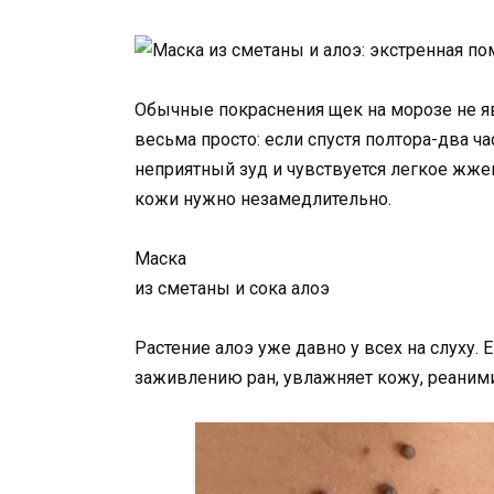
Обычные покраснения щек на морозе не я
весьма просто: если спустя полтора-два ча
неприятный зуд и чувствуется легкое жже
кожи нужно незамедлительно.
Маска
из сметаны и сока алоэ
Растение алоэ уже давно у всех на слуху. 
заживлению ран, увлажняет кожу, реаними