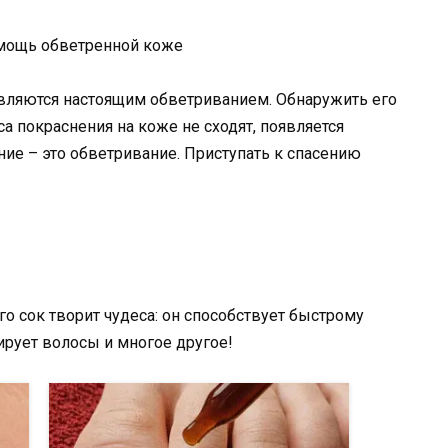
вляются настоящим обветриванием. Обнаружить его
са покраснения на коже не сходят, появляется
ние – это обветривание. Приступать к спасению
Его сок творит чудеса: он способствует быстрому
рует волосы и многое другое!