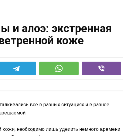
ы и алоэ: экстренная
ветренной коже
талкивались все в разных ситуациях и в разное
нерешаемой.
ой кожи, необходимо лишь уделить немного времени