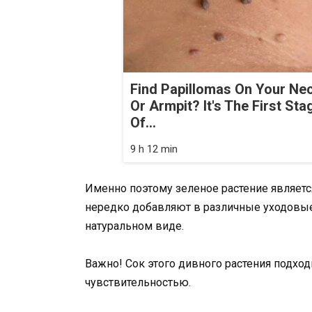
Find Papillomas On Your Ne
Or Armpit? It's The First Sta
Of...
9 h 12 min
Именно поэтому зеленое растение являетс
нередко добавляют в различные уходовые
натуральном виде.
Важно! Сок этого дивного растения подх
чувствительностью.