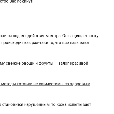
тро Вас покинут!
ается под воздействием ветра. Он защищает кожу
 происходит как раз-таки то, что все называют
ему свежие овощи и фрукты — залог красивой
 методы готовки не совместимы со здоровым
е становится нарушенным, то кожа испытывает