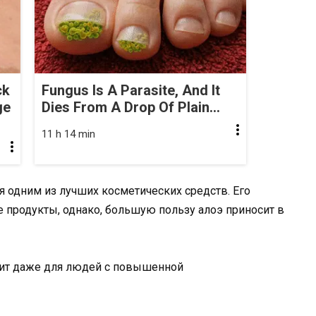
ck
Fungus Is A Parasite, And It
ge
Dies From A Drop Of Plain...
11 h 14 min
я одним из лучших косметических средств. Его
 продукты, однако, большую пользу алоэ приносит в
одит даже для людей с повышенной