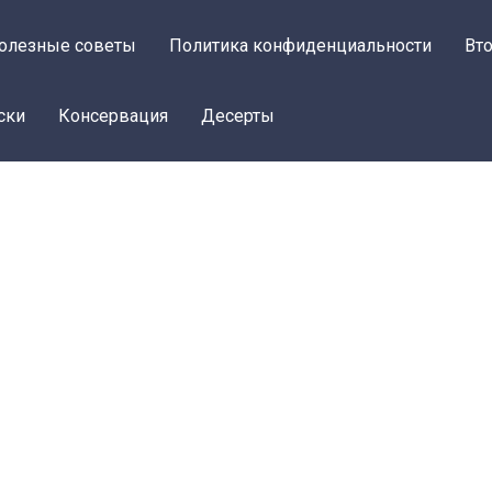
олезные советы
Политика конфиденциальности
Вт
ски
Консервация
Десерты