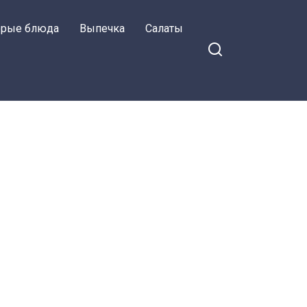
орые блюда
Выпечка
Салаты