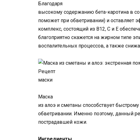
Благодаря
высокому содержанию бета-каротина в сок
поможет при обветривании) и оставляет э
комплекс, состоящий из В12, С и Е обеспе
благоприятно скажется на жирном типе эп
воспалительных процессов, а также снижа
Рецепт
маски
Маска
из алоэ и сметаны способствует быстром
обветривании. Именно поэтому, данный р
пострадавшей кожи.
Ингредиенты