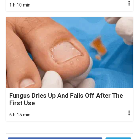
1 h 10 min
Fungus Dries Up And Falls Off After The
First Use
6 h 15 min