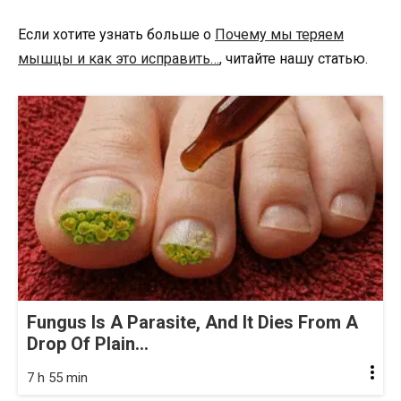
Если хотите узнать больше о
Почему мы теряем
мышцы и как это исправить…
, читайте нашу статью.
Fungus Is A Parasite, And It Dies From A
Drop Of Plain...
7 h 55 min