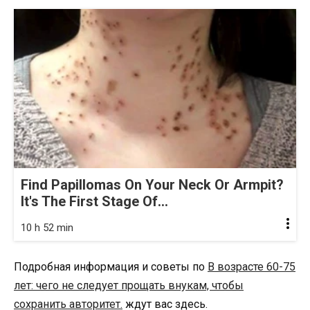
Find Papillomas On Your Neck Or Armpit?
It's The First Stage Of...
10 h 52 min
Подробная информация и советы по
В возрасте 60-75
лет: чего не следует прощать внукам, чтобы
сохранить авторитет.
ждут вас здесь.