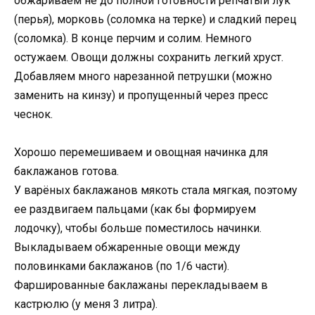
обжариваем не до полной готовности репчатый лук
(перья), морковь (соломка на терке) и сладкий перец
(соломка). В конце перчим и солим. Немного
остужаем. Овощи должны сохранить легкий хруст.
Добавляем много нарезанной петрушки (можно
заменить на кинзу) и пропущенный через пресс
чеснок.
Хорошо перемешиваем и овощная начинка для
баклажанов готова.
У варёных баклажанов мякоть стала мягкая, поэтому
ее раздвигаем пальцами (как бы формируем
лодочку), чтобы больше поместилось начинки.
Выкладываем обжаренные овощи между
половинками баклажанов (по 1/6 части).
Фаршированные баклажаны перекладываем в
кастрюлю (у меня 3 литра).