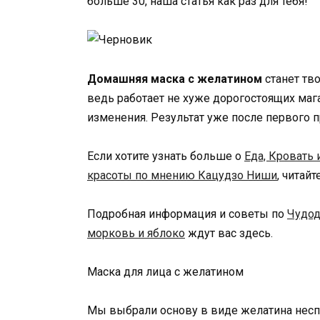
больше 30, наша статья как раз для тебя!
Домашняя маска с желатином
станет тв
ведь работает не хуже дорогостоящих ма
изменения. Результат уже после первого 
Если хотите узнать больше о
Еда, Кровать 
красоты по мнению Кацудзо Ниши
, читай
Подробная информация и советы по
Чудод
морковь и яблоко
ждут вас здесь.
Маска для лица с желатином
Мы выбрали основу в виде желатина нес