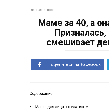
Главная
»
tipss
Маме за 40, а он
Призналась,
смешивает де
Поделиться на Facebook
Содержание
Маска для лица с желатином