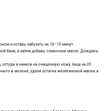
ком и оставь набухать на 10–15 минут.
ой бане, а затем добавь сливочное масло. Дождись,
 остуди и нанеси на очищенную кожу лица на 20
ного в молоке, удали остатки желатиновой маски, а