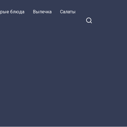
орые блюда
Выпечка
Салаты