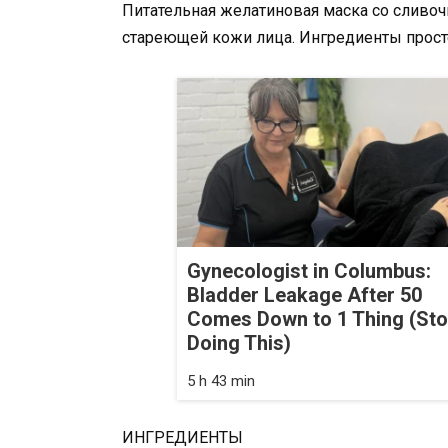
Питательная желатиновая маска со слив
стареющей кожи лица. Ингредиенты прост
Gynecologist in Columbus:
Bladder Leakage After 50
Comes Down to 1 Thing (St
Doing This)
5 h 43 min
ИНГРЕДИЕНТЫ