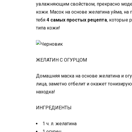
увлажняющим свойством, прекрасно модел
кожи. Масок на основе желатина уйма, на 
тебя
4 самых простых рецепта
, которые 
типа кожи!
ЖЕЛАТИН С ОГУРЦОМ
Домашняя маска на основе желатина и ог
лица, заметно отбелит и окажет тонизирую
находка!
ИНГРЕДИЕНТЫ
1 ч. л. желатина
1 огурец