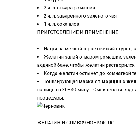
2 ч. л. отвара ромашки
2 ч. л. заваренного зеленого чая
1 ч. л. сока алоэ
ПРИГОТОВЛЕНИЕ И ПРИМЕНЕНИЕ
Натри на мелкой терке свежий огурец,
Желатин залей отваром ромашки, зелен
водяной бане, чтобы желатин растворился.
Когда желатин остынет до комнатной те
Тонизирующая
маска от морщин с же
на лицо на 30–40 минут. Смой теплой во
процедуры.
ЖЕЛАТИН И СЛИВОЧНОЕ МАСЛО