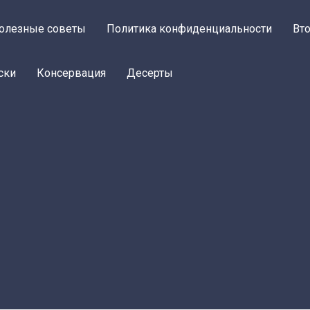
олезные советы
Политика конфиденциальности
Вт
ски
Консервация
Десерты