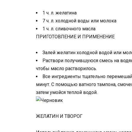
1 ч. л. желатина
7 ч. л. холодной воды или молока
1 ч. л. сливочного масла
ПРИГОТОВЛЕНИЕ И ПРИМЕНЕНИЕ
Залей желатин холодной водой или моло
Раствори получившуюся смесь на водян
чтобы масло растворилось.
Все ингредиенты тщательно перемешай,
минут. С помощью ватного тампона, смочен
затем умойся теплой водой.
ЖЕЛАТИН И ТВОРОГ