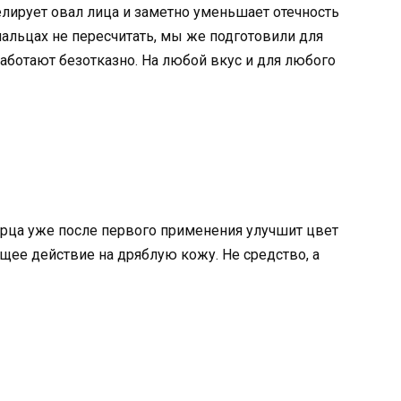
ирует овал лица и заметно уменьшает отечность
пальцах не пересчитать, мы же подготовили для
работают безотказно. На любой вкус и для любого
урца уже после первого применения улучшит цвет
щее действие на дряблую кожу. Не средство, а