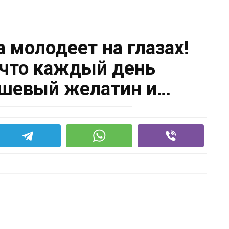
а молодеет на глазах!
 что каждый день
шевый желатин и…