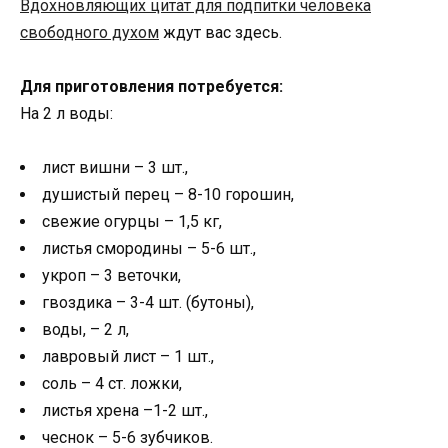
Вдохновляющих цитат для подпитки человека
свободного духом
ждут вас здесь.
Для приготовления потребуется:
На 2 л воды:
лист вишни – 3 шт.,
душистый перец – 8-10 горошин,
свежие огурцы – 1,5 кг,
листья смородины – 5-6 шт.,
укроп – 3 веточки,
гвоздика – 3-4 шт. (бутоны),
воды, – 2 л,
лавровый лист – 1 шт.,
соль – 4 ст. ложки,
листья хрена –1-2 шт.,
чеснок – 5-6 зубчиков.