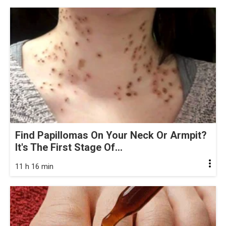
Find Papillomas On Your Neck Or Armpit?
It's The First Stage Of...
11 h 16 min