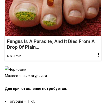
Fungus Is A Parasite, And It Dies From A
Drop Of Plain...
6 h 0 min
Малосольные огурчики.
Для приготовления потребуется:
огурцы – 1 кг,