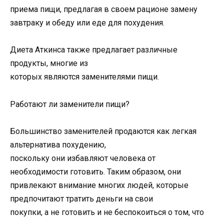
приема пищи, предлагая в своем рационе замену
завтраку и обеду или еде для похудения.
Диета Аткинса также предлагает различные
продукты, многие из
которых являются заменителями пищи.
Работают ли заменители пищи?
Большинство заменителей продаются как легкая
альтернатива похудению,
поскольку они избавляют человека от
необходимости готовить. Таким образом, они
привлекают внимание многих людей, которые
предпочитают тратить деньги на свои
покупки, а не готовить и не беспокоиться о том, что