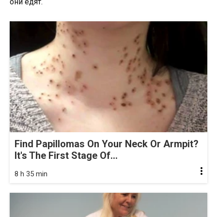
они едят.
Find Papillomas On Your Neck Or Armpit?
It's The First Stage Of...
8 h 35 min