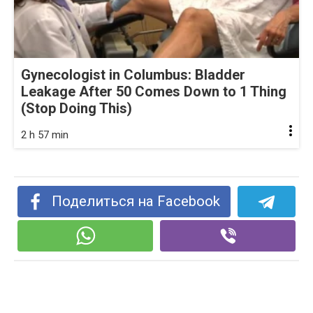
Gynecologist in Columbus: Bladder
Leakage After 50 Comes Down to 1 Thing
(Stop Doing This)
2 h 57 min
Поделиться на Facebook