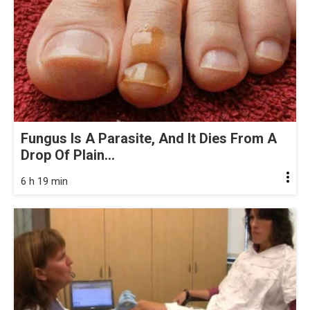
Fungus Is A Parasite, And It Dies From A
Drop Of Plain...
6 h 19 min