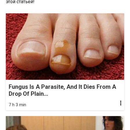
этой статьей!
Fungus Is A Parasite, And It Dies From A
Drop Of Plain...
7 h 3 min