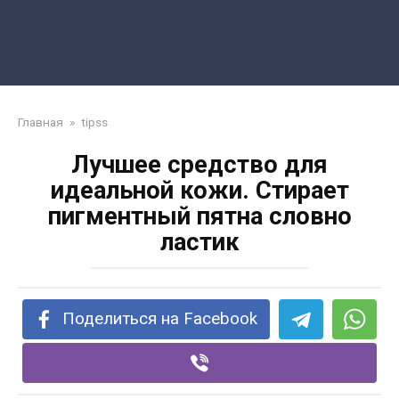
Главная
»
tipss
Лучшее средство для
идеальной кожи. Стирает
пигментный пятна словно
ластик
Поделиться на Facebook