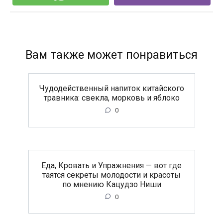
Вам также может понравиться
Чудодейственный напиток китайского
травника: свекла, морковь и яблоко
0
Еда, Кровать и Упражнения — вот где
таятся секреты молодости и красоты
по мнению Кацудзо Ниши
0