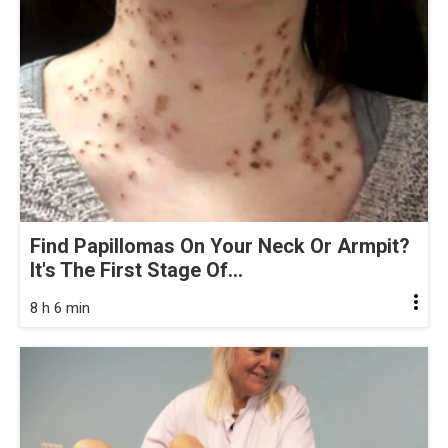
Find Papillomas On Your Neck Or Armpit?
It's The First Stage Of...
8 h 6 min