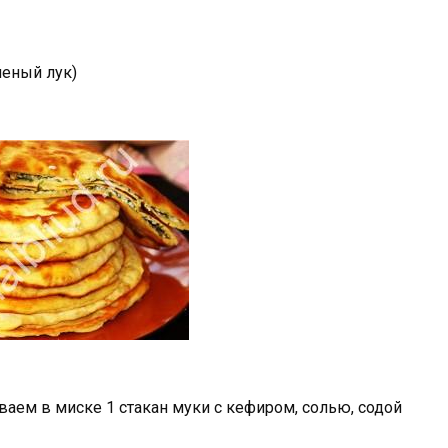
леный лук)
аем в миске 1 стакан муки с кефиром, солью, содой