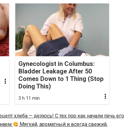
Gynecologist in Columbus:
Bladder Leakage After 50
Comes Down to 1 Thing (Stop
Doing This)
3 h 11 min
епт хлеба — делюсь! С тех пор как начали печь его
инаем
Мягкий, ароматный и всегда свежий
,