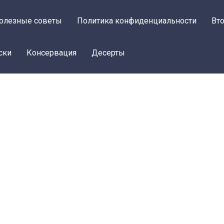
олезные советы
Политика конфиденциальности
Вт
ски
Консервация
Десерты