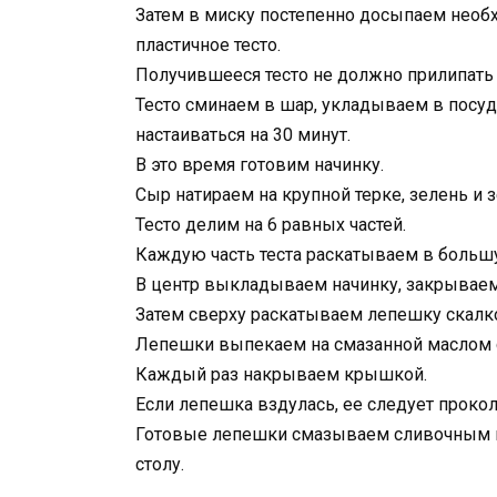
Затем в миску постепенно досыпаем необ
пластичное тесто.
Получившееся тесто не должно прилипать к
Тесто сминаем в шар, укладываем в посу
настаиваться на 30 минут.
В это время готовим начинку.
Сыр натираем на крупной терке, зелень и
Тесто делим на 6 равных частей.
Каждую часть теста раскатываем в больш
В центр выкладываем начинку, закрывае
Затем сверху раскатываем лепешку скалк
Лепешки выпекаем на смазанной маслом с
Каждый раз накрываем крышкой.
Если лепешка вздулась, ее следует проко
Готовые лепешки смазываем сливочным м
столу.