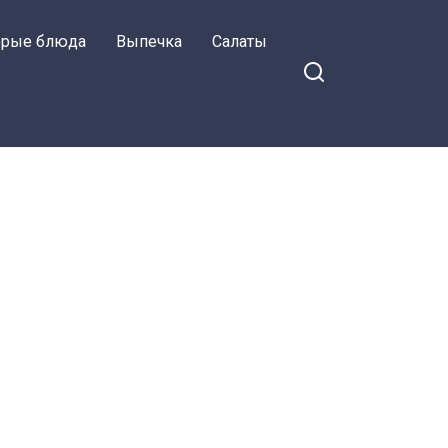
орые блюда
Выпечка
Салаты