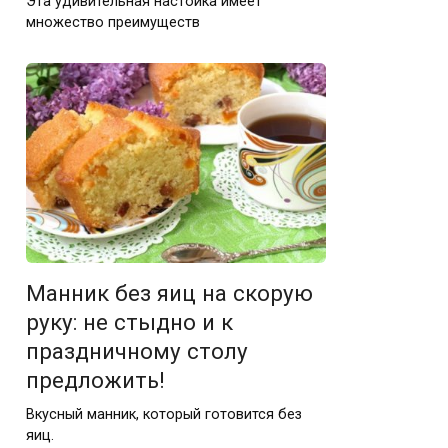
Эта удивительная настойка имеет
множество преимуществ
Манник без яиц на скорую
руку: не стыдно и к
праздничному столу
предложить!
Вкусный манник, который готовится без
яиц.