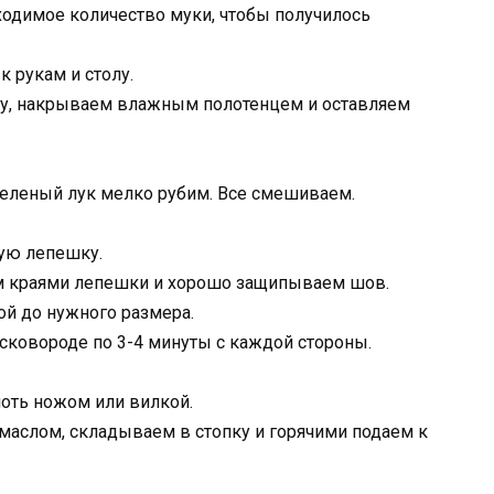
ходимое количество муки, чтобы получилось
 рукам и столу.
ду, накрываем влажным полотенцем и оставляем
 зеленый лук мелко рубим. Все смешиваем.
ую лепешку.
м краями лепешки и хорошо защипываем шов.
ой до нужного размера.
ковороде по 3-4 минуты с каждой стороны.
лоть ножом или вилкой.
аслом, складываем в стопку и горячими подаем к