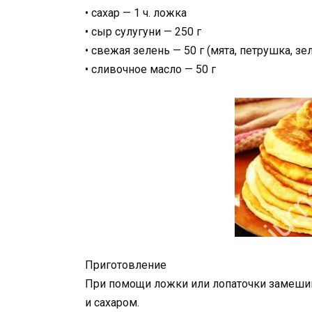
• сахар — 1 ч. ложка
• сыр сулугуни — 250 г
• свежая зелень — 50 г (мята, петрушка, зе
• сливочное масло — 50 г
Приготовление
При помощи ложки или лопаточки замешив
и сахаром.