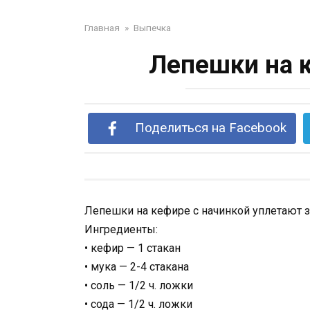
Главная
»
Выпечка
Лепешки на 
Поделиться на Facebook
Лепешки на кефире с начинкой уплетают з
Ингредиенты:
• кефир — 1 стакан
• мука — 2-4 стакана
• соль — 1/2 ч. ложки
• сода — 1/2 ч. ложки