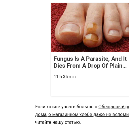
Fungus Is A Parasite, And It
Dies From A Drop Of Plain...
11 h 35 min
Если хотите узнать больше о
Обещанный рец
дома, о магазинном хлебе даже не вспом
читайте нашу статью.