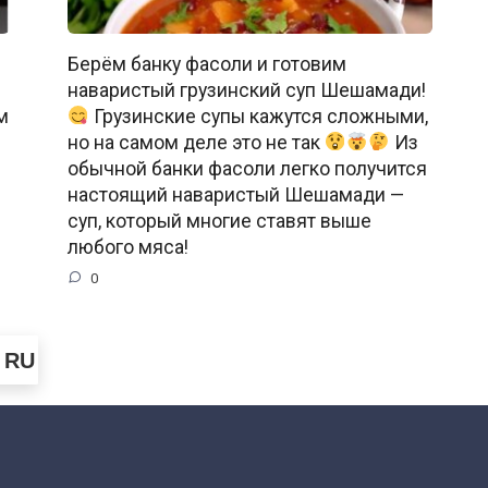
Берём банку фасоли и готовим
наваристый грузинский суп Шешамади!
м
Грузинские супы кажутся сложными,
й
но на самом деле это не так
Из
обычной банки фасоли легко получится
настоящий наваристый Шешамади —
суп, который многие ставят выше
любого мяса!
0
RU