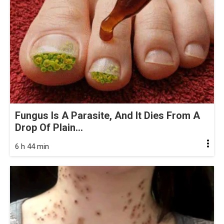
Fungus Is A Parasite, And It Dies From A
Drop Of Plain...
6 h 44 min