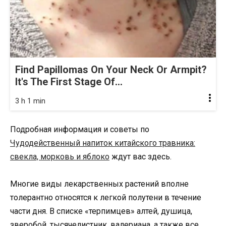
Find Papillomas On Your Neck Or Armpit?
It's The First Stage Of...
3 h 1 min
Подробная информация и советы по
Чудодейственный напиток китайского травника:
свекла, морковь и яблоко
ждут вас здесь.
Многие виды лекарственных растений вполне
толерантно относятся к легкой полутени в течение
части дня. В списке «терпимцев» алтей, душица,
зверобой, тысячелистник, валериана, а также все