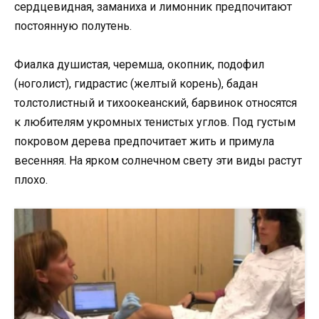
сердцевидная, заманиха и лимонник предпочитают
постоянную полутень.
Фиалка душистая, черемша, окопник, подофил
(ноголист), гидрастис (желтый корень), бадан
толстолистный и тихоокеанский, барвинок относятся
к любителям укромных тенистых углов. Под густым
покровом дерева предпочитает жить и примула
весенняя. На ярком солнечном свету эти виды растут
плохо.