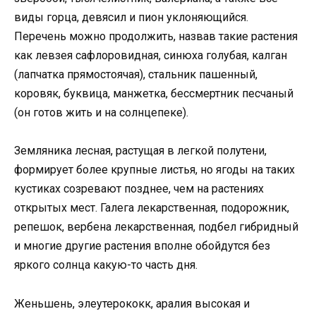
виды горца, девясил и пион уклоняющийся.
Перечень можно продолжить, назвав такие растения
как левзея сафлоровидная, синюха голубая, калган
(лапчатка прямостоячая), стальник пашенный,
коровяк, буквица, манжетка, бессмертник песчаный
(он готов жить и на солнцепеке).
Земляника лесная, растущая в легкой полутени,
формирует более крупные листья, но ягоды на таких
кустиках созревают позднее, чем на растениях
открытых мест. Галега лекарственная, подорожник,
репешок, вербена лекарственная, подбел гибридный
и многие другие растения вполне обойдутся без
яркого солнца какую-то часть дня.
Женьшень, элеутерококк, аралия высокая и