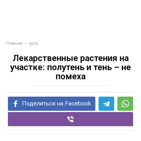
Главная
»
tipss
Лекарственные растения на
участке: полутень и тень – не
помеха
Поделиться на Facebook