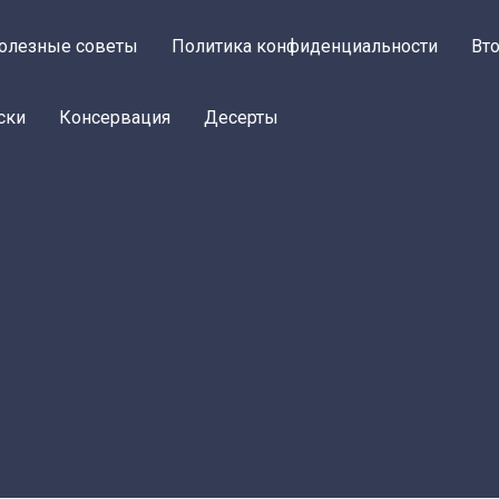
олезные советы
Политика конфиденциальности
Вт
ски
Консервация
Десерты