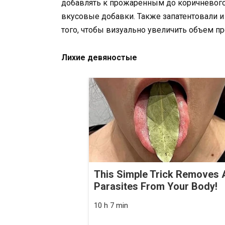
добавлять к прожаренным до коричневого
вкусовые добавки. Также запатентовали 
того, чтобы визуально увеличить объем пр
Лихие девяностые
This Simple Trick Removes A
Parasites From Your Body!
10 h 7 min