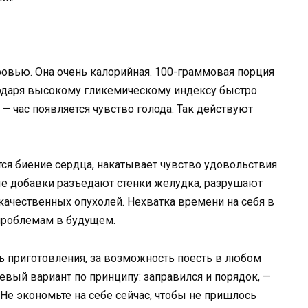
овью. Она очень калорийная. 100-граммовая порция
годаря высокому гликемическому индексу быстро
 — час появляется чувство голода. Так действуют
ся биение сердца, накатывает чувство удовольствия
ые добавки разъедают стенки желудка, разрушают
ачественных опухолей. Нехватка времени на себя в
проблемам в будущем.
ь приготовления, за возможность поесть в любом
евый вариант по принципу: заправился и порядок, —
е экономьте на себе сейчас, чтобы не пришлось