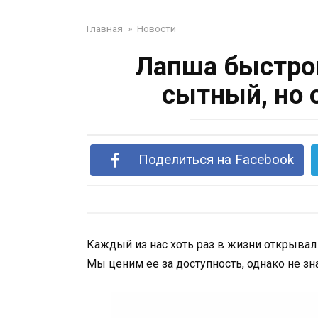
Главная
»
Новости
Лапша быстрог
сытный, но 
Поделиться на Facebook
Каждый из нас хоть раз в жизни открыва
Мы ценим ее за доступность, однако не зн