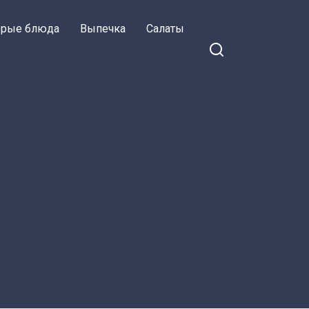
орые блюда
Выпечка
Салаты