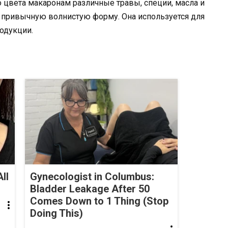
 цвета макаронам различные травы, специи, масла и
и привычную волнистую форму. Она используется для
одукции.
ll
Gynecologist in Columbus:
Bladder Leakage After 50
Comes Down to 1 Thing (Stop
Doing This)