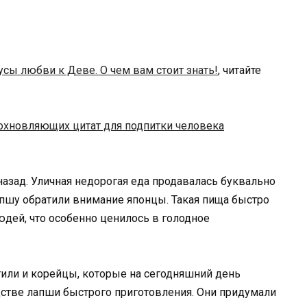
сы любви к Деве. О чем вам стоит знать!
, читайте
охновляющих цитат для подпитки человека
азад. Уличная недорогая еда продавалась буквально
апшу обратили внимание японцы. Такая пища быстро
дей, что особенно ценилось в голодное
или и корейцы, которые на сегодняшний день
тве лапши быстрого приготовления. Они придумали