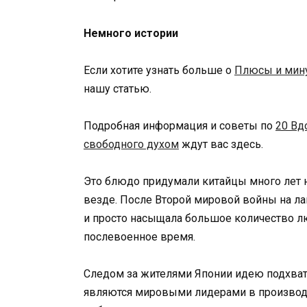
Немного истории
Если хотите узнать больше о
Плюсы и мину
нашу статью.
Подробная информация и советы по
20 Вд
свободного духом
ждут вас здесь.
Это блюдо придумали китайцы много лет н
везде. После Второй мировой войны на л
и просто насыщала большое количество лю
послевоенное время.
Следом за жителями Японии идею подхват
являются мировыми лидерами в производс