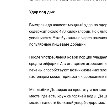
Удар под дых
Быстрая еда наносит мощный удар по здор
содержит около 470 килокалорий. Но бла
усваивается. Уже буквально через полчаса
популярные пищевые добавки.
После употребления новой порции учащает
сродни эйфории. А в это время агрессивн
печень, способствуют возникновению злок
настоящем может привести к серьезным 
Мы любим Доширак за простоту и легкост
месте, где есть кружка горячей воды. Деш
может нанести большой ущерб здоровью. Н