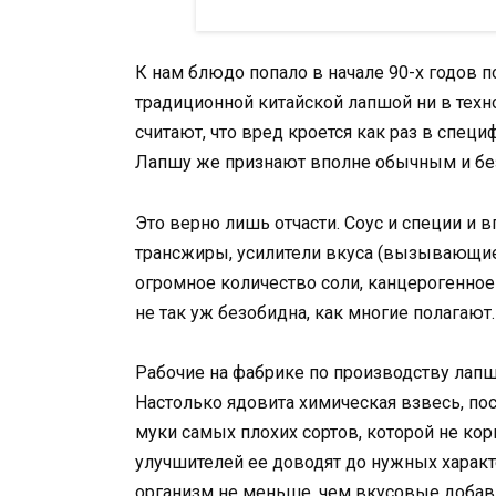
К нам блюдо попало в начале 90-х годов п
традиционной китайской лапшой ни в техн
считают, что вред кроется как раз в спец
Лапшу же признают вполне обычным и бе
Это верно лишь отчасти. Соус и специи и
трансжиры, усилители вкуса (вызывающие
огромное количество соли, канцерогенное
не так уж безобидна, как многие полагают.
Рабочие на фабрике по производству лап
Настолько ядовита химическая взвесь, по
муки самых плохих сортов, которой не ко
улучшителей ее доводят до нужных характ
организм не меньше, чем вкусовые добав