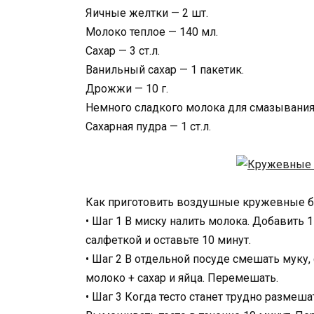
Яичные желтки — 2 шт.
Молоко теплое — 140 мл.
Сахар — 3 ст.л.
Ванильный сахар — 1 пакетик.
Дрожжи — 10 г.
Немного сладкого молока для смазывания
Сахарная пудра — 1 ст.л.
Как приготовить воздушные кружевные б
• Шаг 1 В миску налить молока. Добавить 
салфеткой и оставьте 10 минут.
• Шаг 2 В отдельной посуде смешать муку,
молоко + сахар и яйца. Перемешать.
• Шаг 3 Когда тесто станет трудно размеш