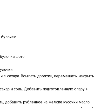
 булочек
улочки:
1 ч.л. сахара. Всыпать дрожжи, перемешать, накрыть
 сахар и соль. Добавить подготовленную опару +
ать, добавить рубленное на мелкие кусочки масло.