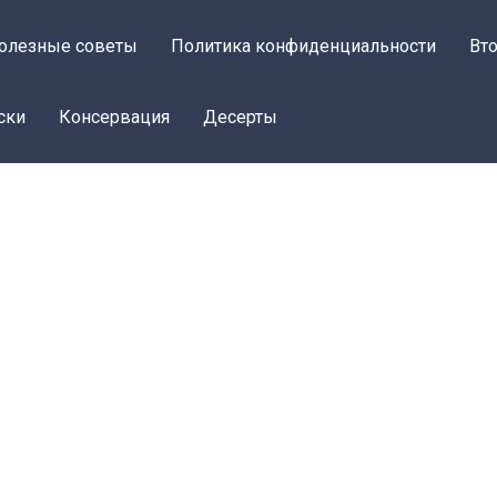
олезные советы
Политика конфиденциальности
Вт
ски
Консервация
Десерты