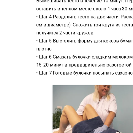
Вымешивать тесто в течение 10 минут. Пе
оставить в теплом месте около 1 часа 30 ми
• Шаг 4 Разделить тесто на две части. Рас
см в диаметре). Сложить три круга из тест
получится 2 части кружев.
• Шаг 5 Выстелить форму для кексов бума
плотно.
• Шаг 6 Смазать булочки сладким молоком
15-20 минут в предварительно разогретой 
• Шаг 7 Готовые булочки посыпать сахарно