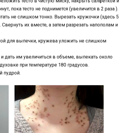
реложить тесто в чистую миску, накрыть салфеткой и
нут, пока тесто не поднимется (увеличится в 2 раза ).
катать не слишком тонко. Вырезать кружочки (здесь 5
а. Свернуть их вместе, а затем разрезать напополам и
гой для выпечки, кружева уложить не слишком
 и дать им увеличиться в объеме, выпекать около
духовке при температуре 180 градусов.
й пудрой.