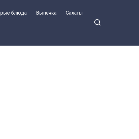
орые блюда
Выпечка
Салаты