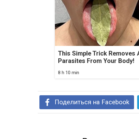
This Simple Trick Removes A
Parasites From Your Body!
8 h 10 min
Поделиться на Facebook