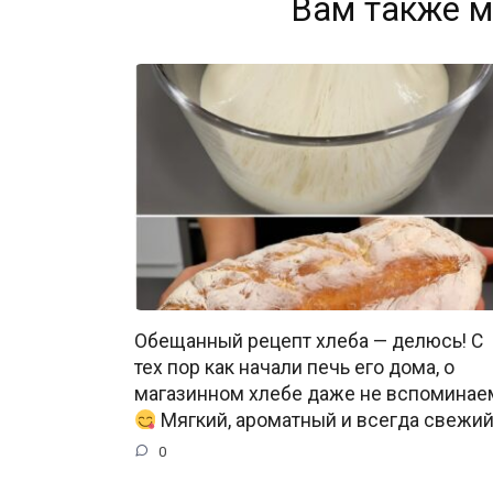
Вам также м
Обещанный рецепт хлеба — делюсь! С
тех пор как начали печь его дома, о
магазинном хлебе даже не вспоминае
Мягкий, ароматный и всегда свежи
0