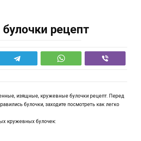
булочки рецепт
енные, изящные, кружевные булочки рецепт. Перед
нравились булочки, заходите посмотреть как легко
ых кружевных булочек: