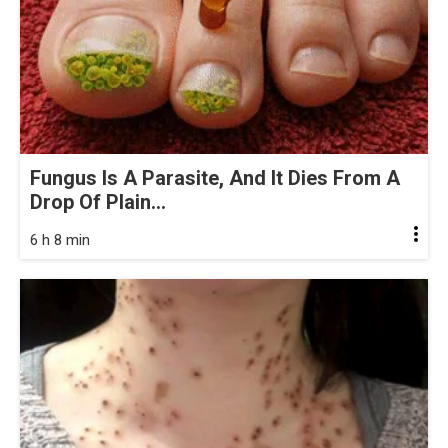
Fungus Is A Parasite, And It Dies From A
Drop Of Plain...
6 h 8 min