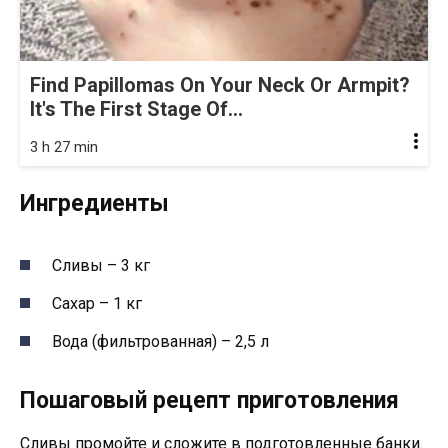
Find Papillomas On Your Neck Or Armpit?
It's The First Stage Of...
3 h 27 min
Ингредиенты
Сливы – 3 кг
Сахар – 1 кг
Вода (фильтрованная) – 2,5 л
Пошаговый рецепт приготовления
Сливы промойте и сложите в подготовленные банки.