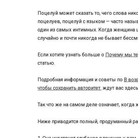
Поцелуй может сказать то, чего слова ник
поцелуев, поцелуй с языком — часто наз
один из самых интимных. Когда женщина ц
случайно и почти никогда не бывает бесс
Если хотите узнать больше о
Почему мы те
статью.
Подробная информация и советы по
В воз
чтобы сохранить авторитет.
ждут вас здесь
Так что же на самом деле означает, когда
Ниже приводится полный, продуманный разб