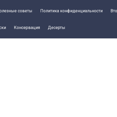
олезные советы
Политика конфиденциальности
Вт
ски
Консервация
Десерты