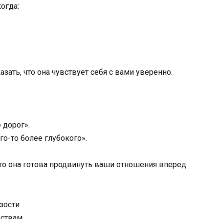
огда:
зать, что она чувствует себя с вами уверенно.
 дорог».
го-то более глубокого».
что она готова продвинуть ваши отношения вперед:
зости
ьствам