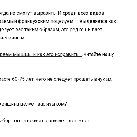
огда не смогут выразить. И среди всех видов
ываемый французским поцелуем — выделяется как
елует вас таким образом, это редко бывает
мысленным.
ряем мышцы и как это исправить…
, читайте нашу
расте 60-75 лет: чего не следует прощать внукам,
.
 женщина целует вас языком?
ор того, что часто означает этот жест.