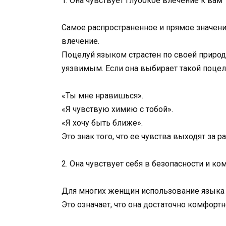
1. Она чувствует глубокое влечение к вам
Самое распространенное и прямое значен
влечение.
Поцелуй языком страстен по своей природе
уязвимым. Если она выбирает такой поцелу
«Ты мне нравишься».
«Я чувствую химию с тобой».
«Я хочу быть ближе».
Это знак того, что ее чувства выходят за 
2. Она чувствует себя в безопасности и ко
Для многих женщин использование языка — 
Это означает, что она достаточно комфортн