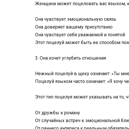
Женщина может поцеловать вас языком, к
Она чувствует эмоциональную связь
Она доверяет вашему присутствию
Она чувствует себя уважаемой и понятой
Этот поцелуй может быть ее способом пока
3. Она хочет углубить отношения
Нежный поцелуй в щеку означает: «Ты мне
Поцелуй языком часто означает: «Я хочу че
Этот тип поцелуя может указывать на то, 
От дружбы к роману
От случайных встреч к эмоциональной бли
От раннего интереса к реальным обязател