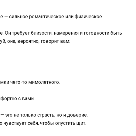
ие — сильное романтическое или физическое
. Он требует близости, намерения и готовности быть
й, она, вероятно, говорит вам:
рамки чего-то мимолетного.
мфортно с вами
это не только страсть, но и доверие.
о чувствует себя, чтобы опустить щит.