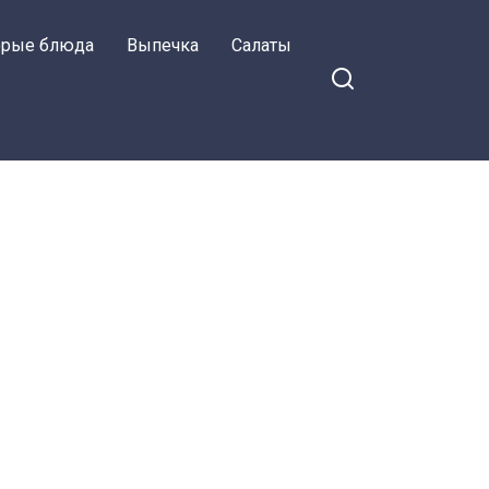
орые блюда
Выпечка
Салаты