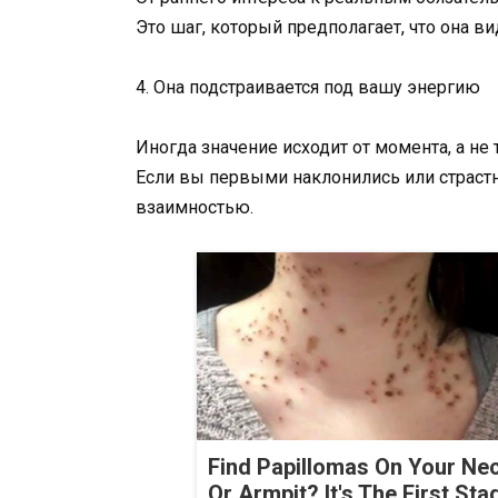
Это шаг, который предполагает, что она в
4. Она подстраивается под вашу энергию
Иногда значение исходит от момента, а не 
Если вы первыми наклонились или страстн
взаимностью.
Find Papillomas On Your Ne
Or Armpit? It's The First Sta