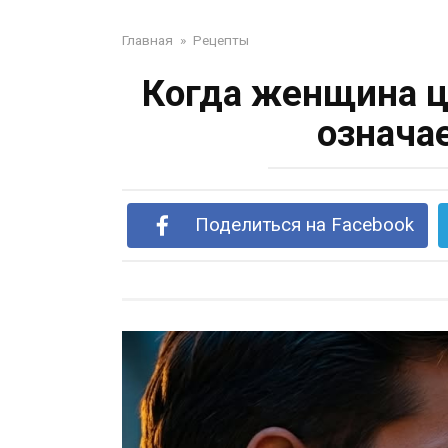
Главная
»
Рецепты
Когда женщина ц
означае
Поделиться на Facebook