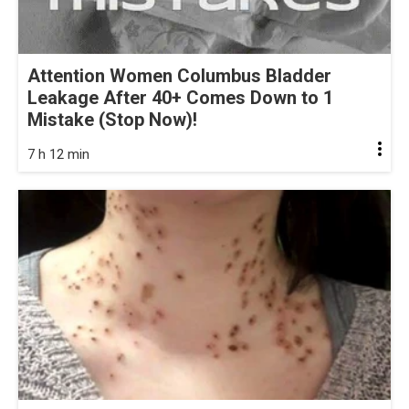
Attention Women Columbus Bladder
Leakage After 40+ Comes Down to 1
Mistake (Stop Now)!
7 h 12 min