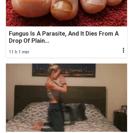
Fungus Is A Parasite, And It Dies From A
Drop Of Plain...
11 h 1 min