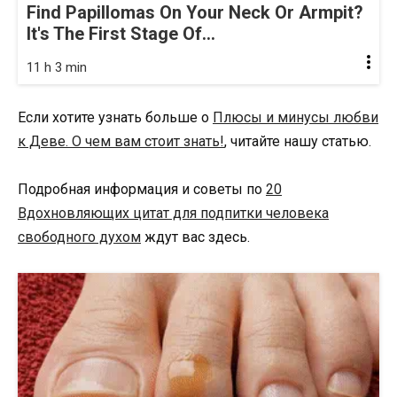
Find Papillomas On Your Neck Or Armpit?
It's The First Stage Of...
11 h 3 min
Если хотите узнать больше о
Плюсы и минусы любви
к Деве. О чем вам стоит знать!
, читайте нашу статью.
Подробная информация и советы по
20
Вдохновляющих цитат для подпитки человека
свободного духом
ждут вас здесь.