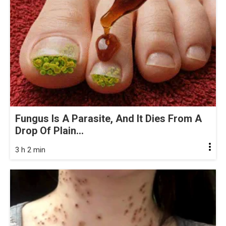
Fungus Is A Parasite, And It Dies From A
Drop Of Plain...
3 h 2 min