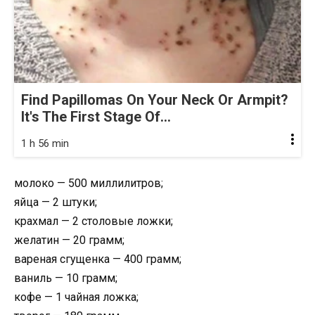
Find Papillomas On Your Neck Or Armpit?
It's The First Stage Of...
1 h 56 min
молоко — 500 миллилитров;
яйца — 2 штуки;
крахмал — 2 столовые ложки;
желатин — 20 грамм;
вареная сгущенка — 400 грамм;
ваниль — 10 грамм;
кофе — 1 чайная ложка;