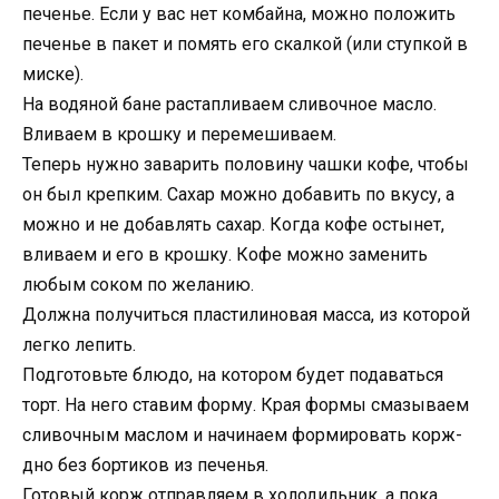
печенье. Если у вас нет комбайна, можно положить
печенье в пакет и помять его скалкой (или ступкой в
миске).
На водяной бане растапливаем сливочное масло.
Вливаем в крошку и перемешиваем.
Теперь нужно заварить половину чашки кофе, чтобы
он был крепким. Сахар можно добавить по вкусу, а
можно и не добавлять сахар. Когда кофе остынет,
вливаем и его в крошку. Кофе можно заменить
любым соком по желанию.
Должна получиться пластилиновая масса, из которой
легко лепить.
Подготовьте блюдо, на котором будет подаваться
торт. На него ставим форму. Края формы смазываем
сливочным маслом и начинаем формировать корж-
дно без бортиков из печенья.
Готовый корж отправляем в холодильник, а пока