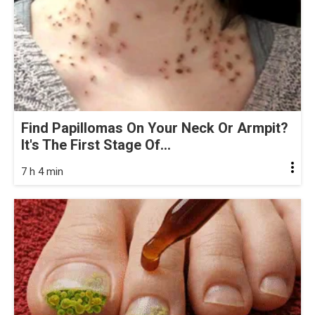
Find Papillomas On Your Neck Or Armpit?
It's The First Stage Of...
7 h 4 min