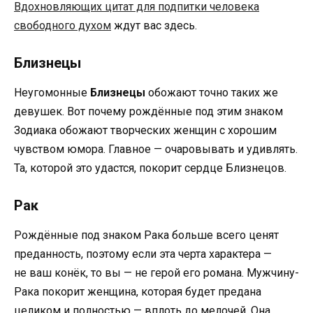
Вдохновляющих цитат для подпитки человека
свободного духом
ждут вас здесь.
Близнецы
Неугомонные
Близнецы
обожают точно таких же
девушек. Вот почему рождённые под этим знаком
Зодиака обожают творческих женщин с хорошим
чувством юмора. Главное — очаровывать и удивлять.
Та, которой это удастся, покорит сердце Близнецов.
Рак
Рождённые под знаком Рака больше всего ценят
преданность, поэтому если эта черта характера —
не ваш конёк, то вы — не герой его романа. Мужчину-
Рака покорит женщина, которая будет предана
целиком и полностью — вплоть до мелочей. Она