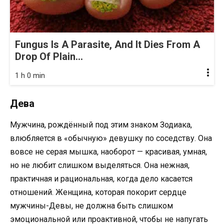
Fungus Is A Parasite, And It Dies From A
Drop Of Plain...
1 h 0 min
Дева
Мужчина, рождённый под этим знаком Зодиака,
влюбляется в «обычную» девушку по соседству. Она
вовсе не серая мышка, наоборот — красивая, умная,
но не любит слишком выделяться. Она нежная,
практичная и рациональная, когда дело касается
отношений. Женщина, которая покорит сердце
мужчины-Девы, не должна быть слишком
эмоциональной или проактивной, чтобы не напугать