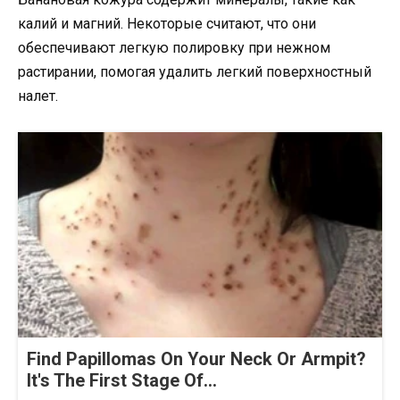
калий и магний. Некоторые считают, что они
обеспечивают легкую полировку при нежном
растирании, помогая удалить легкий поверхностный
налет.
Find Papillomas On Your Neck Or Armpit?
It's The First Stage Of...