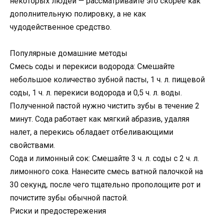
некоторых людей — рассматривайте это скорее как
дополнительную полировку, а не как
чудодейственное средство.
Популярные домашние методы
Смесь соды и перекиси водорода: Смешайте
небольшое количество зубной пасты, 1 ч. л. пищевой
соды, 1 ч. л. перекиси водорода и 0,5 ч. л. воды.
Полученной пастой нужно чистить зубы в течение 2
минут. Сода работает как мягкий абразив, удаляя
налет, а перекись обладает отбеливающими
свойствами.
Сода и лимонный сок: Смешайте 3 ч. л. соды с 2 ч. л.
лимонного сока. Нанесите смесь ватной палочкой на
30 секунд, после чего тщательно прополощите рот и
почистите зубы обычной пастой.
Риски и предостережения