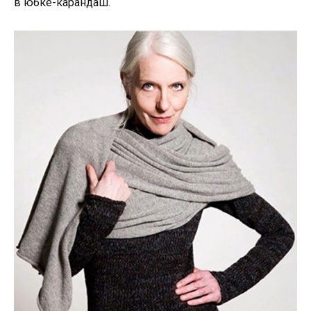
в юбке-карандаш.