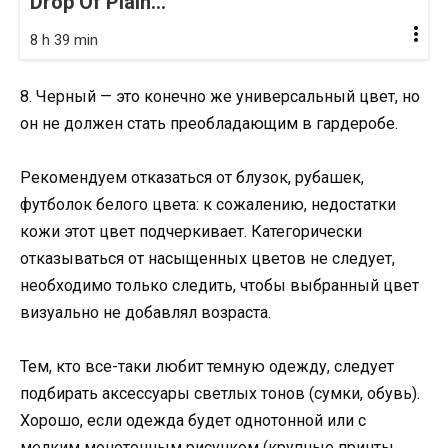
Drop Of Plain...
8 h 39 min
8. Черный — это конечно же универсальный цвет, но
он не должен стать преобладающим в гардеробе.
Рекомендуем отказаться от блузок, рубашек,
футболок белого цвета: к сожалению, недостатки
кожи этот цвет подчеркивает. Категорически
отказываться от насыщенных цветов не следует,
необходимо только следить, чтобы выбранный цвет
визуально не добавлял возраста.
Тем, кто все-таки любит темную одежду, следует
подбирать аксессуары светлых тонов (сумки, обувь).
Хорошо, если одежда будет однотонной или с
мелким монотонным рисунком (крупные принты