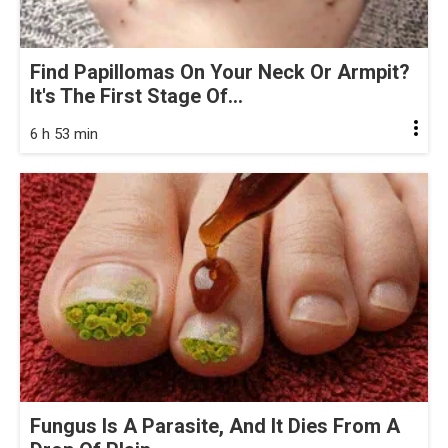
Find Papillomas On Your Neck Or Armpit?
It's The First Stage Of...
6 h 53 min
Fungus Is A Parasite, And It Dies From A