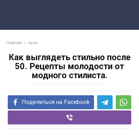
Главная
»
tipss
Как выглядеть стильно после
50. Рецепты молодости от
модного стилиста.
Поделиться на Facebook