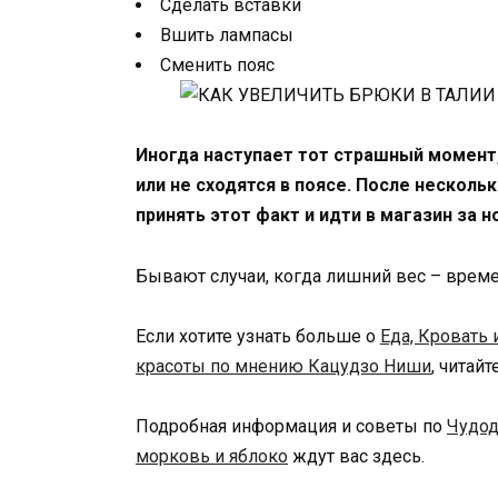
Сделать вставки
Вшить лампасы
Сменить пояс
Иногда наступает тот страшный момент
или не сходятся в поясе. После несколь
принять этот факт и идти в магазин за 
Бывают случаи, когда лишний вес – време
Если хотите узнать больше о
Еда, Кровать 
красоты по мнению Кацудзо Ниши
, читай
Подробная информация и советы по
Чудод
морковь и яблоко
ждут вас здесь.