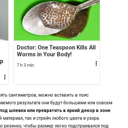
Doctor: One Teaspoon Kills All
Worms in Your Body!
op
7 h 3 min
ять сантиметров, можно вставить в пояс
лаемого результата они будут большими или совсем
под шлевки или превратить в яркий декор в зоне
материал, так и стрейч любого цвета и узора.
 резинку, чтобы размер легко подстраивался под