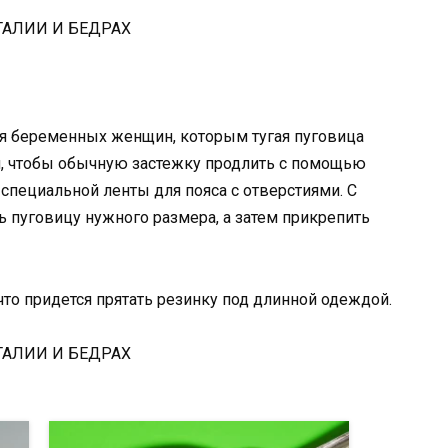
ля беременных женщин, которым тугая пуговица
ом, чтобы обычную застежку продлить с помощью
 специальной ленты для пояса с отверстиями. С
ь пуговицу нужного размера, а затем прикрепить
что придется прятать резинку под длинной одеждой.