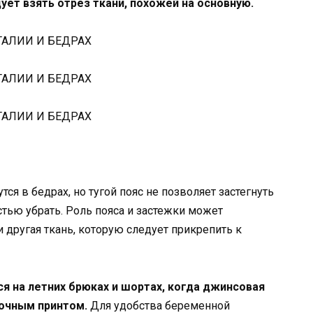
ет взять отрез ткани, похожей на основную.
ся в бедрах, но тугой пояс не позволяет застегнуть
стью убрать. Роль пояса и застежки может
 другая ткань, которую следует прикрепить к
я на летних брюках и шортах, когда джинсовая
точным принтом.
Для удобства беременной