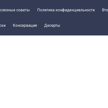
олезные советы
Политика конфиденциальности
Вт
ски
Консервация
Десерты