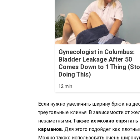
Gynecologist in Columbus:
Bladder Leakage After 50
Comes Down to 1 Thing (St
Doing This)
12 min
Если нужно увеличить ширину брюк на дес
треугольные клинья. В зависимости от же
незаметными.
Также их можно спрятать 
карманов.
Для этого подойдет как плотный 
Можно также использовать очень широкую