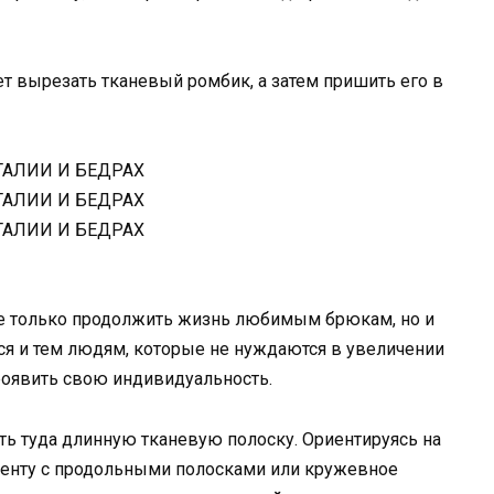
ет вырезать тканевый ромбик, а затем пришить его в
е только продолжить жизнь любимым брюкам, но и
ся и тем людям, которые не нуждаются в увеличении
роявить свою индивидуальность.
ь туда длинную тканевую полоску. Ориентируясь на
ленту с продольными полосками или кружевное