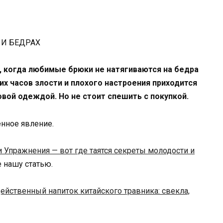
, когда любимые брюки не натягиваются на бедра
ких часов злости и плохого настроения приходится
новой одеждой. Но не стоит спешить с покупкой.
нное явление.
и Упражнения — вот где таятся секреты молодости и
те нашу статью.
ейственный напиток китайского травника: свекла,