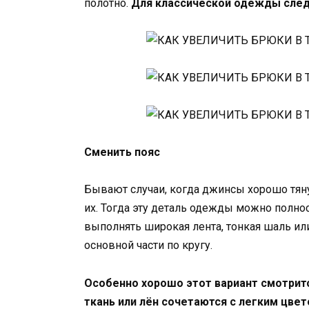
полотно.
Для классической одежды следу
Сменить пояс
Бывают случаи, когда джинсы хорошо тянут
их. Тогда эту деталь одежды можно полно
выполнять широкая лента, тонкая шаль или
основной части по кругу.
Особенно хорошо этот вариант смотритс
ткань или лён сочетаются с легким цве