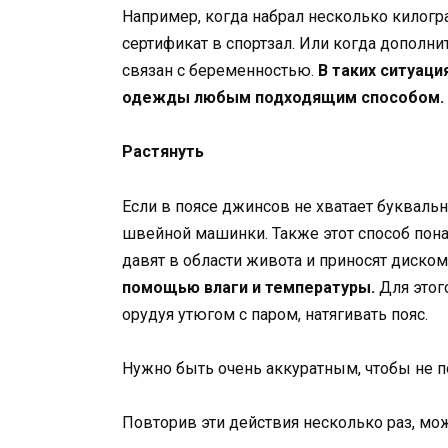
Например, когда набрал несколько килог
сертификат в спортзал. Или когда дополни
связан с беременностью.
В таких ситуаци
одежды любым подходящим способом.
Растянуть
Если в поясе джинсов не хватает буквальн
швейной машинки. Также этот способ пона
давят в области живота и приносят диско
помощью влаги и температуры.
Для этого
орудуя утюгом с паром, натягивать пояс.
Нужно быть очень аккуратным, чтобы не п
Повторив эти действия несколько раз, мо