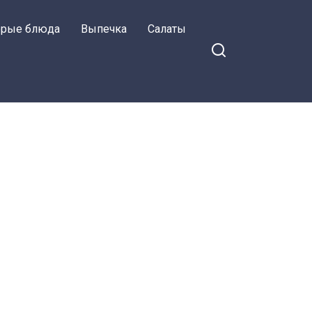
орые блюда
Выпечка
Салаты