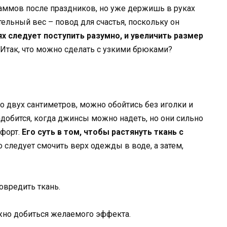
раммов после праздников, но уже держишь в руках
тельный вес – повод для счастья, поскольку он
ях следует поступить разумно, и увеличить размер
Итак, что можно сделать с узкими брюками?
о двух сантиметров, можно обойтись без иголки и
добится, когда джинсы можно надеть, но они сильно
мфорт.
Его суть в том, чтобы растянуть ткань с
 следует смочить верх одежды в воде, а затем,
овредить ткань.
жно добиться желаемого эффекта.