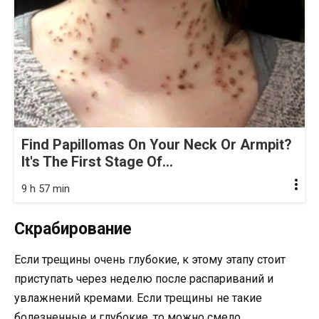
Find Papillomas On Your Neck Or Armpit?
It's The First Stage Of...
9 h 57 min
Скрабирование
Если трещины очень глубокие, к этому этапу стоит
приступать через неделю после распариваний и
увлажнений кремами. Если трещины не такие
болезненные и глубокие, то можно смело