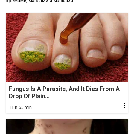
кремами, маслами и масками.
Fungus Is A Parasite, And It Dies From A
Drop Of Plain...
11 h 55 min