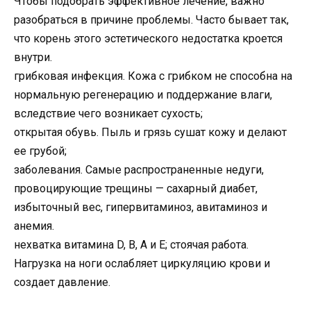
Чтобы подобрать эффективное лечение, важно
разобраться в причине проблемы. Часто бывает так,
что корень этого эстетического недостатка кроется
внутри.
грибковая инфекция. Кожа с грибком не способна на
нормальную регенерацию и поддержание влаги,
вследствие чего возникает сухость;
открытая обувь. Пыль и грязь сушат кожу и делают
ее грубой;
заболевания. Самые распространенные недуги,
провоцирующие трещины — сахарный диабет,
избыточный вес, гипервитаминоз, авитаминоз и
анемия.
нехватка витамина D, B, А и E; стоячая работа.
Нагрузка на ноги ослабляет циркуляцию крови и
создает давление.