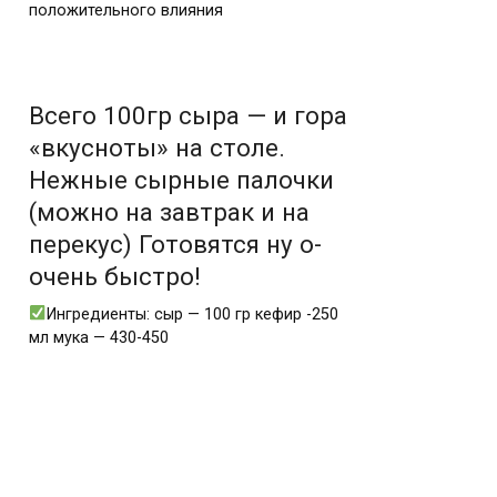
положительного влияния
Всего 100гр сыра — и гора
«вкусноты» на столе.
Нежные сырные палочки
(можно на завтрак и на
перекус) Готовятся ну о-
очень быстро!
Ингредиенты: сыр — 100 гр кефир -250
мл мука — 430-450