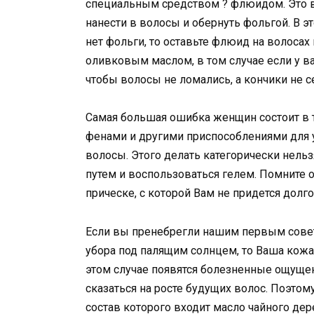
специальным средством ? флюидом. Это
нанести в волосы и обернуть фольгой. В э
нет фольги, то оставьте флюид на волосах
оливковым маслом, в том случае если у ва
чтобы волосы не ломались, а кончики не с
Самая большая ошибка женщин состоит в т
фенами и другими приспособлениями для 
волосы. Этого делать категорически нел
путем и воспользоваться гелем. Помните 
прическе, с которой Вам не придется долго
Если вы пренебрегли нашим первым совет
убора под палящим солнцем, то Ваша кожа 
этом случае появятся болезненные ощущен
сказаться на росте будущих волос. Поэто
состав которого входит масло чайного дер