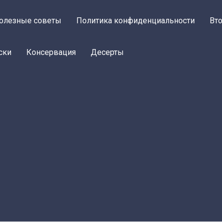
олезные советы
Политика конфиденциальности
Вт
ски
Консервация
Десерты