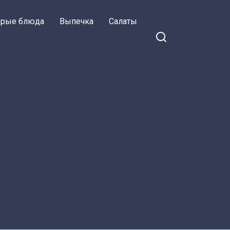
орые блюда
Выпечка
Салаты