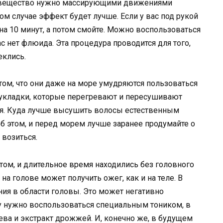
 вещество нужно массирующими движениями
том случае эффект будет лучше. Если у вас под рукой
 на 10 минут, а потом смойте. Можно воспользоваться
с нет флюида. Эта процедура проводится для того,
еклись.
ом, что они даже на море умудряются пользоваться
укладки, которые перегревают и пересушивают
ьзя. Куда лучше высушить волосы естественным
об этом, и перед морем лучше заранее продумайте о
 возиться.
ом, и длительное время находились без головного
на голове может получить ожег, как и на теле. В
ия в области головы. Это может негативно
му нужно воспользоваться специальным тоником, в
ева и экстракт дрожжей. И, конечно же, в будущем