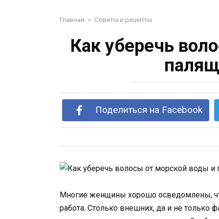
Главная
»
Советы и рецепты
Как уберечь вол
палящ
Поделиться на Facebook
Многие женщины хорошо осведомлены, что
работа. Столько внешних, да и не только 