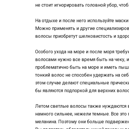
не стоит игнорировать головной убор, что
На отдыхе и после него используйте маск
Можно применять и другие специализиро
волосы приобретут шелковистость и здор
Особого ухода на море и после моря требу
волосами нужно все время быть на чеку, и
проблематично быть на море и иметь пышн
тонкий волос не способен удержать на себ
этом случае делают специальные прически,
бы являются подпоркой для верхних волос
Летом светлые волосы также нуждаются в 
намного сильнее, нежели темные. Все это п
меланина. Поэтому они больше подвержен