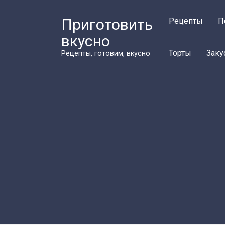
Перейти
к
Приготовить
Рецепты
П
контенту
вкусно
Торты
Заку
Рецепты, готовим, вкусно