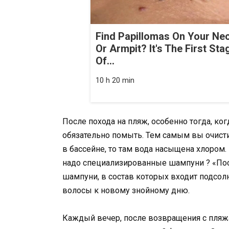
Find Papillomas On Your Ne
Or Armpit? It's The First Sta
Of...
10 h 20 min
После похода на пляж, особенно тогда, ко
обязательно помыть. Тем самым вы очисти
в бассейне, то там вода насыщена хлором.
надо специализированные шампуни ? «Пос
шампуни, в состав которых входит подсол
волосы к новому знойному дню.
Каждый вечер, после возвращения с пляж