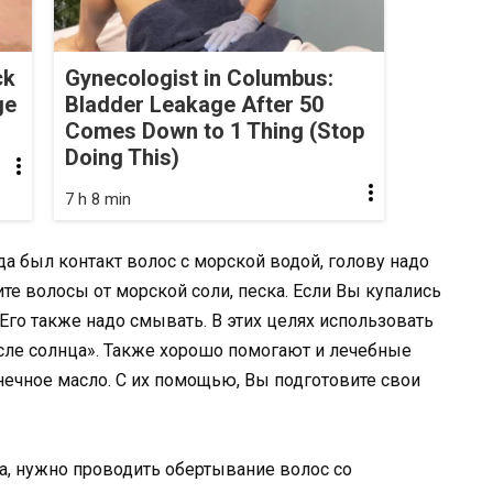
ck
Gynecologist in Columbus:
ge
Bladder Leakage After 50
Comes Down to 1 Thing (Stop
Doing This)
7 h 8 min
гда был контакт волос с морской водой, голову надо
те волосы от морской соли, песка. Если Вы купались
 Его также надо смывать. В этих целях использовать
ле солнца». Также хорошо помогают и лечебные
нечное масло. С их помощью, Вы подготовите свои
а, нужно проводить обертывание волос со