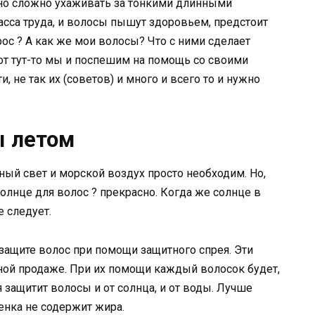
но сложно ухаживать за тонкими длинными
асса труда, и волосы пышут здоровьем, предстоит
рос ? А как же мои волосы? Что с ними сделает
от тут-то мы и поспешим на помощь со своими
, не так их (советов) и много и всего то и нужно
ы летом
ный свет и морской воздух просто необходим. Но,
олнце для волос ? прекрасно. Когда же солнце в
е следует.
защите волос при помощи защитного спрея. Эти
ной продаже. При их помощи каждый волосок будет,
я защитит волосы и от солнца, и от воды. Лучше
ленка не содержит жира.