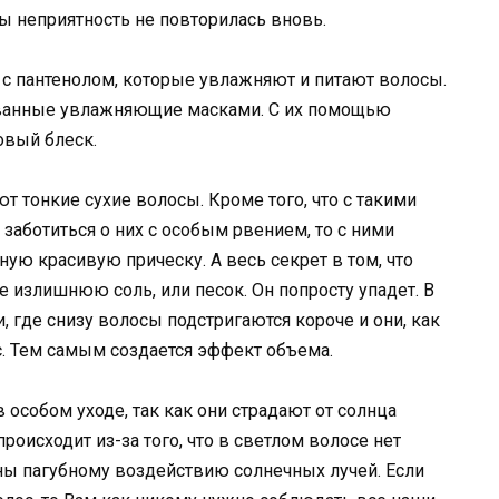
бы неприятность не повторилась вновь.
и с пантенолом, которые увлажняют и питают волосы.
ванные увлажняющие масками. С их помощью
овый блеск.
ют тонкие сухие волосы. Кроме того, что с такими
 заботиться о них с особым рвением, то с ними
ую красивую прическу. А весь секрет в том, что
е излишнюю соль, или песок. Он попросту упадет. В
 где снизу волосы подстригаются короче и они, как
. Тем самым создается эффект объема.
особом уходе, так как они страдают от солнца
роисходит из-за того, что в светлом волосе нет
ы пагубному воздействию солнечных лучей. Если