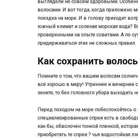
выглядели не совсем здоровыми. Особен
волосами. И вот тогда, когда приложено м
поездка на море. И в голову приходит воп
южный климат и соленая морская вода? В
проверенными на опыте советами. А по сути
придерживаться этих не сложных правил.
Как сохранить волос
Помните о том, что вашим волосам солнеч
всё хорошо в меру! Утреннее и вечернее с
зените, то без головного убора выходить н
Перед походом на море побеспокойтесь о 
специализированные спреи есть в свобод
как бы, обволочен тонкой пленкой, котора
приобретать те спреи ? чья водостойкая п