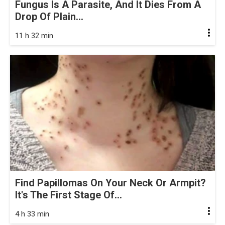
Fungus Is A Parasite, And It Dies From A
Drop Of Plain...
11 h 32 min
Find Papillomas On Your Neck Or Armpit?
It's The First Stage Of...
4 h 33 min