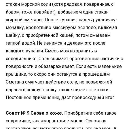
стакан морской соли (хотя рядовая, поваренная, с
йодом, тоже подойдет), добавляем один стакан
жирной сметаны. После купания, надев рукавичку-
мочалку, кропотливо массируем все тело, включая
шейку, с приобретенной кашей, потом смываем
теплой водой. Не ленимся и делаем это после
каждого купания. Смесь можно хранить в
холодильнике. Соль снимает ороговевшие частички с
поверхности и обеззараживает. Если есть маленькие
прыщики, то скоро они останутся в прошедшем.
Сметана смягчает действие соли, не позволяя ей
царапать нежную кожу, также питает клеточки.
Постоянное применение, даст превосходный итог.
Совет № 9 Снова о коже.
Приобретите себе такое
сокровище, как амарантовое масло. Основная
составляющая часть этого продукта, это сквален. А