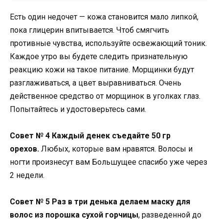
Есть один недочет — кожа становится мало липкой,
пока глицерин впитывается. Чтоб смягчить
противные чувства, используйте освежающий тоник.
Каждое утро вы будете следить признательную
реакцию кожи на такое питание. Морщинки будут
разглаживаться, а цвет выравниваться. Очень
действенное средство от морщинок в уголках глаз.
Попытайтесь и удостоверьтесь сами.
Совет № 4 Каждый денек съедайте 50 гр
орехов.
Любых, которые вам нравятся. Волосы и
ногти произнесут вам Большущее спасибо уже через
2 недели.
Совет № 5 Раз в три денька делаем маску для
волос из порошка сухой горчицы
, разведенной до