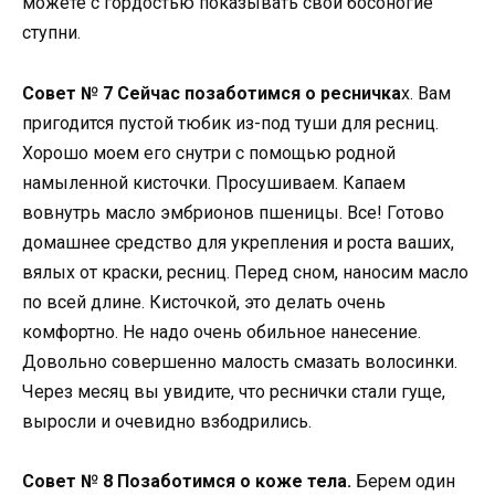
можете с гордостью показывать свои босоногие
ступни.
Совет № 7 Сейчас позаботимся о ресничка
х. Вам
пригодится пустой тюбик из-под туши для ресниц.
Хорошо моем его снутри с помощью родной
намыленной кисточки. Просушиваем. Капаем
вовнутрь масло эмбрионов пшеницы. Все! Готово
домашнее средство для укрепления и роста ваших,
вялых от краски, ресниц. Перед сном, наносим масло
по всей длине. Кисточкой, это делать очень
комфортно. Не надо очень обильное нанесение.
Довольно совершенно малость смазать волосинки.
Через месяц вы увидите, что реснички стали гуще,
выросли и очевидно взбодрились.
Совет № 8 Позаботимся о коже тела.
Берем один