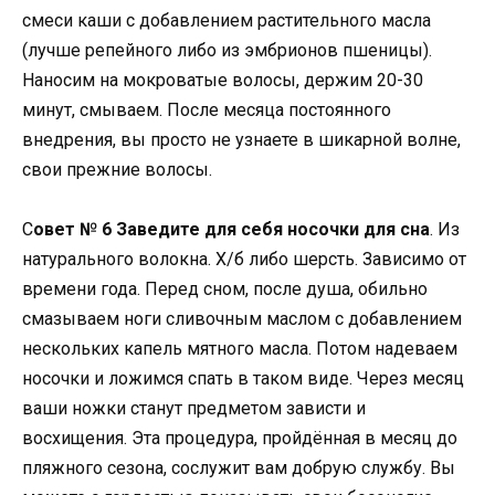
смеси каши с добавлением растительного масла
(лучше репейного либо из эмбрионов пшеницы).
Наносим на мокроватые волосы, держим 20-30
минут, смываем. После месяца постоянного
внедрения, вы просто не узнаете в шикарной волне,
свои прежние волосы.
С
овет № 6 Заведите для себя носочки для сна
. Из
натурального волокна. Х/б либо шерсть. Зависимо от
времени года. Перед сном, после душа, обильно
смазываем ноги сливочным маслом с добавлением
нескольких капель мятного масла. Потом надеваем
носочки и ложимся спать в таком виде. Через месяц
ваши ножки станут предметом зависти и
восхищения. Эта процедура, пройдённая в месяц до
пляжного сезона, сослужит вам добрую службу. Вы