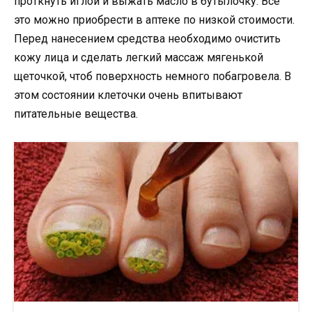
проткнуть иглой и выжать масло в бутылочку. Все
это можно приобрести в аптеке по низкой стоимости.
Перед нанесением средства необходимо очистить
кожу лица и сделать легкий массаж мягенькой
щеточкой, чтоб поверхность немного побагровела. В
этом состоянии клеточки очень впитывают
питательные вещества.