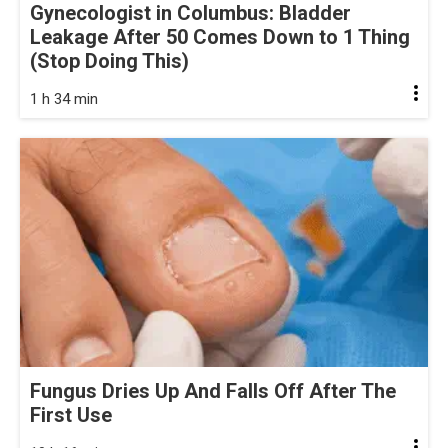
Gynecologist in Columbus: Bladder
Leakage After 50 Comes Down to 1 Thing
(Stop Doing This)
1 h 34 min
Fungus Dries Up And Falls Off After The
First Use