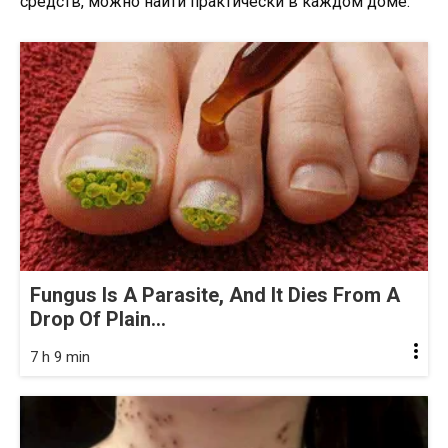
средств, можно найти практически в каждом доме.
Fungus Is A Parasite, And It Dies From A
Drop Of Plain...
7 h 9 min