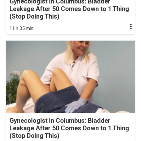
Gynecologist in Columbus: Bladder
Leakage After 50 Comes Down to 1 Thing
(Stop Doing This)
11 h 35 min
Gynecologist in Columbus: Bladder
Leakage After 50 Comes Down to 1 Thing
(Stop Doing This)