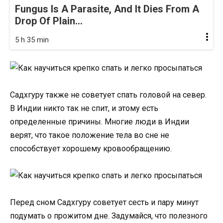
Fungus Is A Parasite, And It Dies From A
Drop Of Plain...
5 h 35 min
Садхгуру также не советует спать головой на север.
В Индии никто так не спит, и этому есть
определенные причины. Многие люди в Индии
верят, что такое положение тела во сне не
способствует хорошему кровообращению.
Перед сном Садхгуру советует сесть и пару минут
подумать о прожитом дне. Задумайся, что полезного